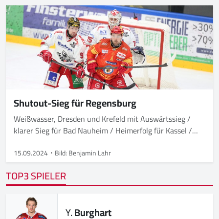
Shutout-Sieg für Regensburg
Weißwasser, Dresden und Krefeld mit Auswärtssieg /
klarer Sieg für Bad Nauheim / Heimerfolg für Kassel /
Freiburg siegt nach Penaltyschießen
15.09.2024
Bild: Benjamin Lahr
TOP3 SPIELER
Y.
Burghart