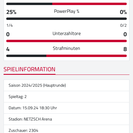
25%
0%
PowerPlay %
1/4
0/2
0
0
Unterzahltore
4
8
Strafminuten
SPIELINFORMATION
Saison 2024/2025 (Hauptrunde)
Spieltag: 2
Datum: 15.09.24 18:30 Uhr
Stadion:
NETZSCH Arena
Zuschauer: 2304