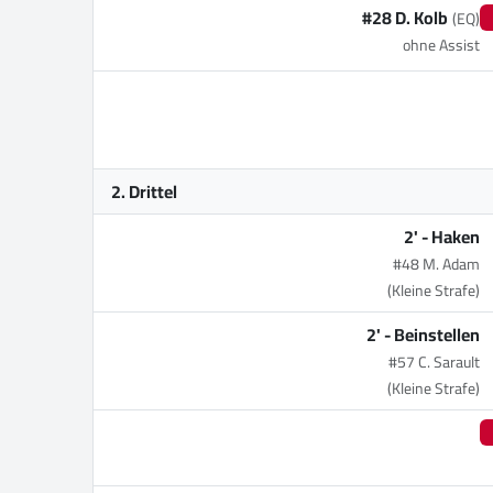
#28 D. Kolb
(EQ)
ohne Assist
2. Drittel
2' -
Haken
#48 M. Adam
(Kleine Strafe)
2' -
Beinstellen
#57 C. Sarault
(Kleine Strafe)