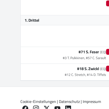
1. Drittel
#71 S. Feser
(EQ)
#3 T. Pulkkinen, #57 C. Sarault
#18 S. Zwickl
(EQ)
#12 C. Stretch, #14 D. Tiffels
Cookie-Einstellungen
|
Datenschutz
|
Impressum