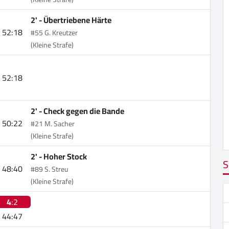
2' -
Übertriebene Härte
52:18
#55 G. Kreutzer
(Kleine Strafe)
52:18
2' -
Check gegen die Bande
50:22
#21 M. Sacher
(Kleine Strafe)
2' -
Hoher Stock
S
48:40
#89 S. Streu
(Kleine Strafe)
4
:2
44:47