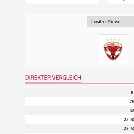
DIREKTER VERGLEICH
8
7
5
22 (3
23 (4