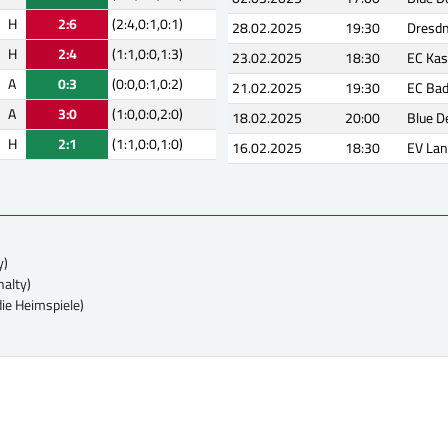
H
2:6
(2:4,0:1,0:1)
28.02.2025
19:30
Dresdn
H
2:4
(1:1,0:0,1:3)
23.02.2025
18:30
EC Kas
A
0:3
(0:0,0:1,0:2)
21.02.2025
19:30
EC Ba
A
3:0
(1:0,0:0,2:0)
18.02.2025
20:00
Blue D
H
2:1
(1:1,0:0,1:0)
16.02.2025
18:30
EV Lan
y)
nalty)
die Heimspiele)