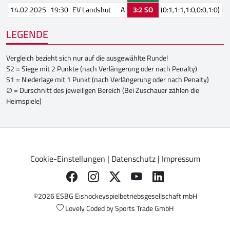
14.02.2025
19:30
EV Landshut
A
3:2 SO
(0:1,1:1,1:0,0:0,1:0)
LEGENDE
Vergleich bezieht sich nur auf die ausgewählte Runde!
S2 = Siege mit 2 Punkte (nach Verlängerung oder nach Penalty)
S1 = Niederlage mit 1 Punkt (nach Verlängerung oder nach Penalty)
∅ = Durschnitt des jeweiligen Bereich (Bei Zuschauer zählen die
Heimspiele)
Cookie-Einstellungen
|
Datenschutz
|
Impressum
©2026 ESBG Eishockeyspielbetriebsgesellschaft mbH
Lovely Coded by
Sports Trade GmbH