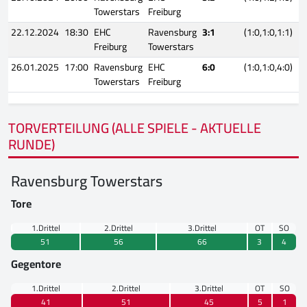
Towerstars
Freiburg
22.12.2024
18:30
EHC
Ravensburg
3:1
(1:0,1:0,1:1)
Freiburg
Towerstars
26.01.2025
17:00
Ravensburg
EHC
6:0
(1:0,1:0,4:0)
Towerstars
Freiburg
TORVERTEILUNG (ALLE SPIELE - AKTUELLE
RUNDE)
Ravensburg Towerstars
Tore
1.Drittel
2.Drittel
3.Drittel
OT
SO
51
56
66
3
4
Gegentore
1.Drittel
2.Drittel
3.Drittel
OT
SO
41
51
45
5
1