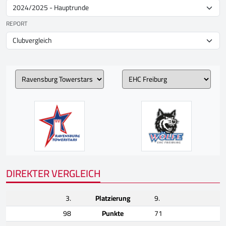
REPORT
DIREKTER VERGLEICH
3.
Platzierung
9.
98
Punkte
71