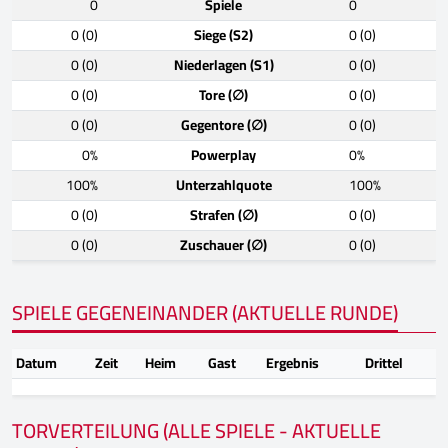
0
Spiele
0
0 (0)
Siege (S2)
0 (0)
0 (0)
Niederlagen (S1)
0 (0)
0 (0)
Tore (∅)
0 (0)
0 (0)
Gegentore (∅)
0 (0)
0%
Powerplay
0%
100%
Unterzahlquote
100%
0 (0)
Strafen (∅)
0 (0)
0 (0)
Zuschauer (∅)
0 (0)
SPIELE GEGENEINANDER (AKTUELLE RUNDE)
Datum
Zeit
Heim
Gast
Ergebnis
Drittel
TORVERTEILUNG (ALLE SPIELE - AKTUELLE