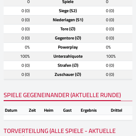
0
Spiele
0
0 (0)
Siege (S2)
0 (0)
0 (0)
Niederlagen (S1)
0 (0)
0 (0)
Tore (∅)
0 (0)
0 (0)
Gegentore (∅)
0 (0)
0%
Powerplay
0%
100%
Unterzahlquote
100%
0 (0)
Strafen (∅)
0 (0)
0 (0)
Zuschauer (∅)
0 (0)
SPIELE GEGENEINANDER (AKTUELLE RUNDE)
Datum
Zeit
Heim
Gast
Ergebnis
Drittel
TORVERTEILUNG (ALLE SPIELE - AKTUELLE