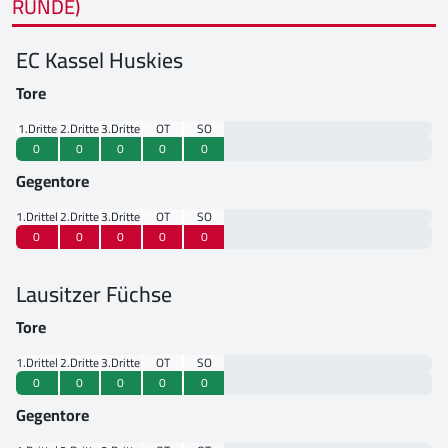
RUNDE)
EC Kassel Huskies
Tore
1.Drittel
2.Drittel
3.Drittel
OT
SO
0
0
0
0
0
Gegentore
1.Drittel
2.Drittel
3.Drittel
OT
SO
0
0
0
0
0
Lausitzer Füchse
Tore
1.Drittel
2.Drittel
3.Drittel
OT
SO
0
0
0
0
0
Gegentore