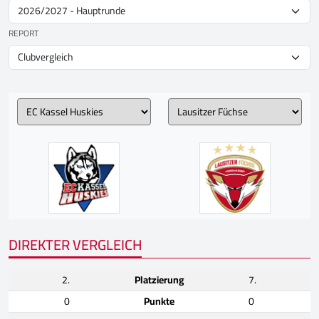
REPORT
DIREKTER VERGLEICH
2.
Platzierung
7.
0
Punkte
0