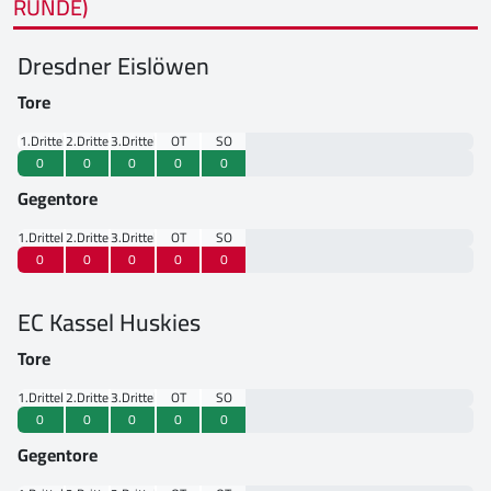
RUNDE)
Dresdner Eislöwen
Tore
1.Drittel
2.Drittel
3.Drittel
OT
SO
0
0
0
0
0
Gegentore
1.Drittel
2.Drittel
3.Drittel
OT
SO
0
0
0
0
0
EC Kassel Huskies
Tore
1.Drittel
2.Drittel
3.Drittel
OT
SO
0
0
0
0
0
Gegentore