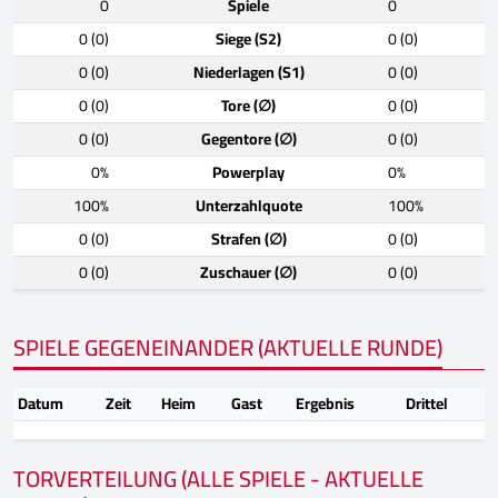
0
Spiele
0
0 (0)
Siege (S2)
0 (0)
0 (0)
Niederlagen (S1)
0 (0)
0 (0)
Tore (∅)
0 (0)
0 (0)
Gegentore (∅)
0 (0)
0%
Powerplay
0%
100%
Unterzahlquote
100%
0 (0)
Strafen (∅)
0 (0)
0 (0)
Zuschauer (∅)
0 (0)
SPIELE GEGENEINANDER (AKTUELLE RUNDE)
Datum
Zeit
Heim
Gast
Ergebnis
Drittel
TORVERTEILUNG (ALLE SPIELE - AKTUELLE