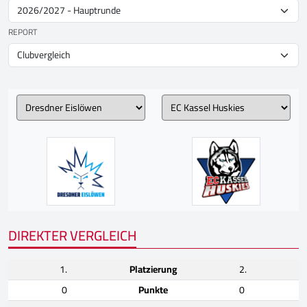
REPORT
DIREKTER VERGLEICH
1.
Platzierung
2.
0
Punkte
0