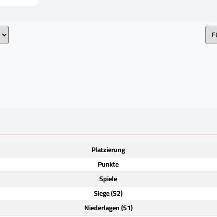
Platzierung
Punkte
Spiele
Siege (S2)
Niederlagen (S1)