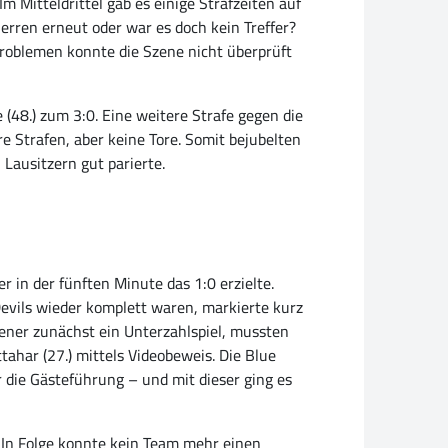
 Mitteldrittel gab es einige Strafzeiten auf
herren erneut oder war es doch kein Treffer?
Problemen konnte die Szene nicht überprüft
 (48.) zum 3:0. Eine weitere Strafe gegen die
re Strafen, aber keine Tore. Somit bejubelten
Lausitzern gut parierte.
 in der fünften Minute das 1:0 erzielte.
evils wieder komplett waren, markierte kurz
idener zunächst ein Unterzahlspiel, mussten
ahar (27.) mittels Videobeweis. Die Blue
 die Gästeführung – und mit dieser ging es
. In Folge konnte kein Team mehr einen