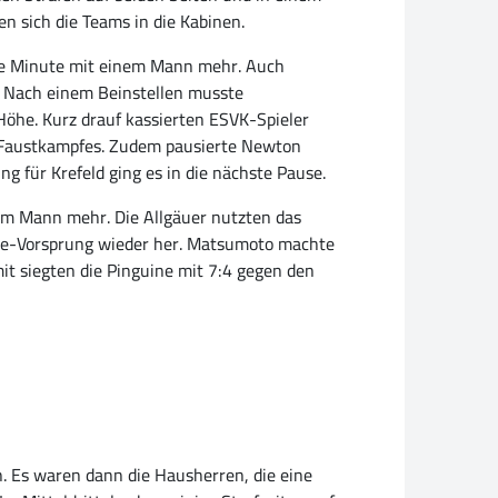
n sich die Teams in die Kabinen.
eine Minute mit einem Mann mehr. Auch
s. Nach einem Beinstellen musste
 Höhe. Kurz drauf kassierten ESVK-Spieler
es Faustkampfes. Zudem pausierte Newton
g für Krefeld ging es in die nächste Pause.
nem Mann mehr. Die Allgäuer nutzten das
Tore-Vorsprung wieder her. Matsumoto machte
mit siegten die Pinguine mit 7:4 gegen den
. Es waren dann die Hausherren, die eine