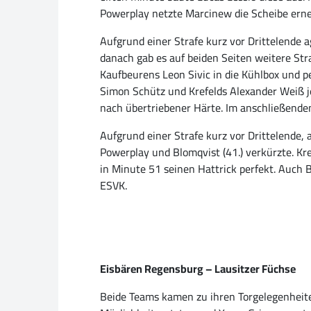
Powerplay netzte Marcinew die Scheibe erneu
Aufgrund einer Strafe kurz vor Drittelende 
danach gab es auf beiden Seiten weitere Str
Kaufbeurens Leon Sivic in die Kühlbox und p
Simon Schütz und Krefelds Alexander Weiß j
nach übertriebener Härte. Im anschließenden
Aufgrund einer Strafe kurz vor Drittelende,
Powerplay und Blomqvist (41.) verkürzte. Kr
in Minute 51 seinen Hattrick perfekt. Auch B
ESVK.
Eisbären Regensburg – Lausitzer Füchse
Beide Teams kamen zu ihren Torgelegenheiten