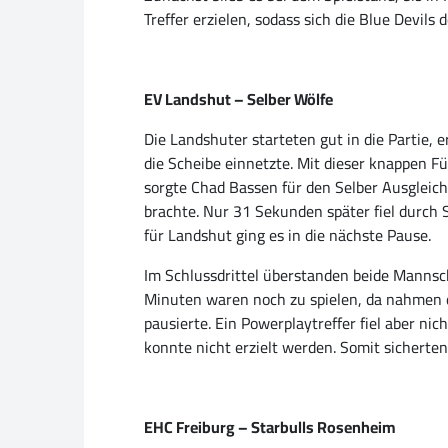
Treffer erzielen, sodass sich die Blue Devils
EV Landshut – Selber Wölfe
Die Landshuter starteten gut in die Partie, er
die Scheibe einnetzte. Mit dieser knappen F
sorgte Chad Bassen für den Selber Ausgleich.
brachte. Nur 31 Sekunden später fiel durch 
für Landshut ging es in die nächste Pause.
Im Schlussdrittel überstanden beide Mannsch
Minuten waren noch zu spielen, da nahmen d
pausierte. Ein Powerplaytreffer fiel aber ni
konnte nicht erzielt werden. Somit sicherten
EHC Freiburg – Starbulls Rosenheim