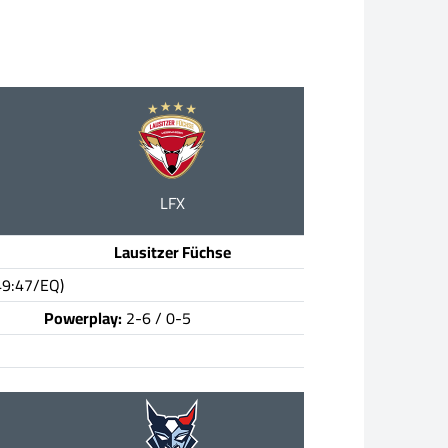
LFX
Lausitzer Füchse
49:47/EQ)
Powerplay:
2-6 / 0-5