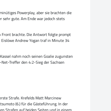
minütiges Powerplay, aber sie brachten die
er sehr gute. Am Ende war jedoch stets
in Front brachte. Die Antwort folgte prompt
er Eislöwe Andrew Yogan traf in Minute 34
e. Kassel nahm noch seinen Goalie zugunsten
-Net-Treffer den 4:2-Sieg der Sachsen
rste Strafe. Krefelds Matt Marcinew
umoto (6.) für die Gästeführung. In der
gten Strafen auf beiden Seiten und in einem