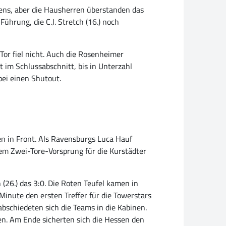
kens, aber die Hausherren überstanden das
Führung, die C.J. Stretch (16.) noch
Tor fiel nicht. Auch die Rosenheimer
t im Schlussabschnitt, bis in Unterzahl
bei einen Shutout.
n in Front. Als Ravensburgs Luca Hauf
 dem Zwei-Tore-Vorsprung für die Kurstädter
(26.) das 3:0. Die Roten Teufel kamen in
Minute den ersten Treffer für die Towerstars
abschiedeten sich die Teams in die Kabinen.
en. Am Ende sicherten sich die Hessen den