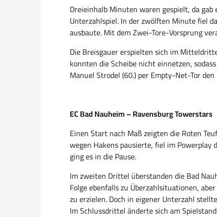
Dreieinhalb Minuten waren gespielt, da gab 
Unterzahlspiel. In der zwölften Minute fiel d
ausbaute. Mit dem Zwei-Tore-Vorsprung vera
Die Breisgauer erspielten sich im Mitteldrit
konnten die Scheibe nicht einnetzen, sodass 
Manuel Strodel (60.) per Empty-Net-Tor den 
EC Bad Nauheim – Ravensburg Towerstars
Einen Start nach Maß zeigten die Roten Teu
wegen Hakens pausierte, fiel im Powerplay du
ging es in die Pause.
Im zweiten Drittel überstanden die Bad Nauh
Folge ebenfalls zu Überzahlsituationen, aber
zu erzielen. Doch in eigener Unterzahl stell
Im Schlussdrittel änderte sich am Spielstan