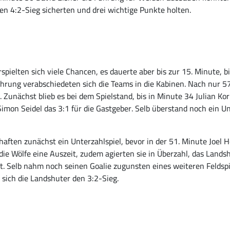
 den 4:2-Sieg sicherten und drei wichtige Punkte holten.
spielten sich viele Chancen, es dauerte aber bis zur 15. Minute, bi
ührung verabschiedeten sich die Teams in die Kabinen. Nach nur 5
 Zunächst blieb es bei dem Spielstand, bis in Minute 34 Julian Kor
Simon Seidel das 3:1 für die Gastgeber. Selb überstand noch ein 
aften zunächst ein Unterzahlspiel, bevor in der 51. Minute Joel H
ie Wölfe eine Auszeit, zudem agierten sie in Überzahl, das Lands
cht. Selb nahm noch seinen Goalie zugunsten eines weiteren Feldspi
 sich die Landshuter den 3:2-Sieg.