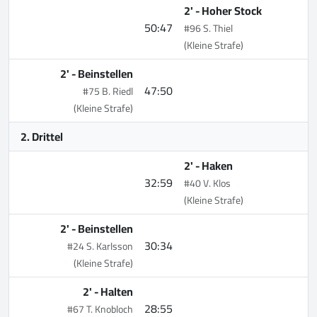
2' -
Hoher Stock
50:47
#96 S. Thiel
(Kleine Strafe)
2' -
Beinstellen
47:50
#75 B. Riedl
(Kleine Strafe)
2. Drittel
2' -
Haken
32:59
#40 V. Klos
(Kleine Strafe)
2' -
Beinstellen
30:34
#24 S. Karlsson
(Kleine Strafe)
2' -
Halten
28:55
#67 T. Knobloch