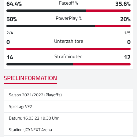
64.4%
35.6%
Faceoff %
50%
20%
PowerPlay %
2/4
1/5
0
0
Unterzahltore
14
12
Strafminuten
SPIELINFORMATION
Saison 2021/2022 (Playoffs)
Spieltag: VF2
Datum: 16.03.22 19:30 Uhr
Stadion:
JOYNEXT Arena