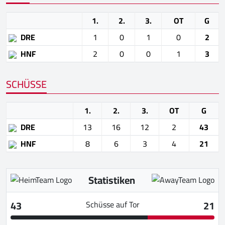
1.
2.
3.
OT
G
DRE
1
0
1
0
2
HNF
2
0
0
1
3
SCHÜSSE
1.
2.
3.
OT
G
DRE
13
16
12
2
43
HNF
8
6
3
4
21
Statistiken
43
21
Schüsse auf Tor