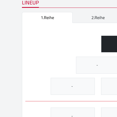
LINEUP
1.Reihe
2.Reihe
-
-
-