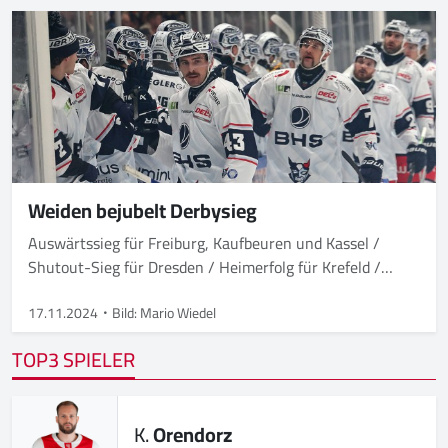
Weiden bejubelt Derbysieg
Auswärtssieg für Freiburg, Kaufbeuren und Kassel /
Shutout-Sieg für Dresden / Heimerfolg für Krefeld /
Rosenheim siegt nach Penaltyschießen
17.11.2024
Bild: Mario Wiedel
TOP3 SPIELER
K.
Orendorz