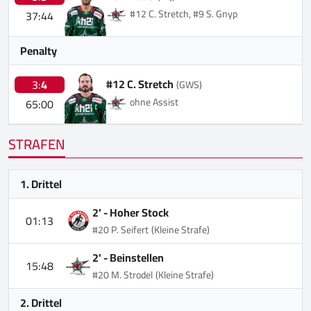
#12 C. Stretch, #9 S. Gnyp
37:44
Penalty
#12 C. Stretch
3:
4
(GWS)
ohne Assist
65:00
STRAFEN
1. Drittel
2' -
Hoher Stock
01:13
#20 P. Seifert
(Kleine Strafe)
2' -
Beinstellen
15:48
#20 M. Strodel
(Kleine Strafe)
2. Drittel