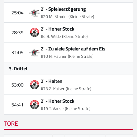
2' -
Spielverzögerung
25:04
#20 M. Strodel
(Kleine Strafe)
2' -
Hoher Stock
28:39
#4 B. Wilde
(Kleine Strafe)
2' -
Zu viele Spieler auf dem Eis
31:05
#10 N. Hauner
(Kleine Strafe)
3. Drittel
2' -
Halten
53:00
#73 Z. Kaiser
(Kleine Strafe)
2' -
Hoher Stock
54:41
#19 T. Vause
(Kleine Strafe)
TORE