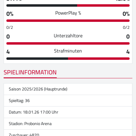
0%
0%
PowerPlay %
0/2
0/2
0
0
Unterzahltore
4
4
Strafminuten
SPIELINFORMATION
Saison 2025/2026 (Hauptrunde)
Spieltag: 36
Datum: 18.01.26 17:00 Uhr
Stadion:
Probonio Arena
Zuschauer: 4870