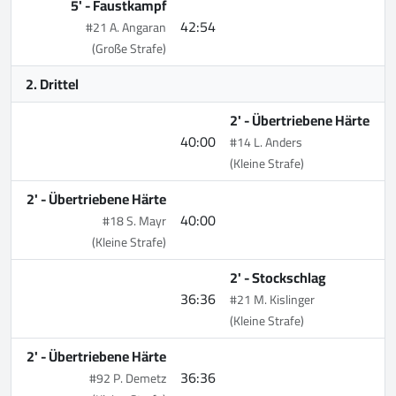
5' -
Faustkampf
42:54
#21 A. Angaran
(Große Strafe)
2. Drittel
2' -
Übertriebene Härte
40:00
#14 L. Anders
(Kleine Strafe)
2' -
Übertriebene Härte
40:00
#18 S. Mayr
(Kleine Strafe)
2' -
Stockschlag
36:36
#21 M. Kislinger
(Kleine Strafe)
2' -
Übertriebene Härte
36:36
#92 P. Demetz