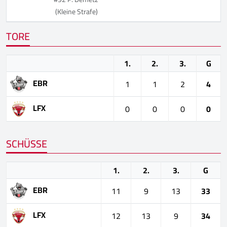
(Kleine Strafe)
TORE
1.
2.
3.
G
EBR
1
1
2
4
LFX
0
0
0
0
SCHÜSSE
1.
2.
3.
G
EBR
11
9
13
33
LFX
12
13
9
34