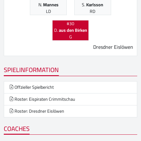
N.
Mannes
S.
Karlsson
LD
RD
#30
D.
aus den Birken
G
Dresdner Eislöwen
SPIELINFORMATION
Offzieller Spielbericht
Roster: Eispiraten Crimmitschau
Roster: Dresdner Eislöwen
COACHES