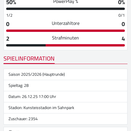
50%
0%
PowerPlay %
1/2
0/1
0
0
Unterzahltore
2
4
Strafminuten
SPIELINFORMATION
Saison 2025/2026 (Hauptrunde)
Spieltag: 28
Datum: 26.12.25 17:00 Uhr
Stadion:
Kunsteisstadion im Sahnpark
Zuschauer: 2354