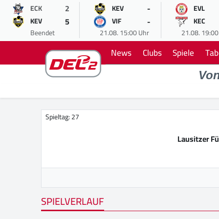
2
-
ECK
KEV
EVL
5
-
KEV
VIF
KEC
Beendet
21.08. 15:00 Uhr
21.08. 19:00
News
Clubs
Spiele
Tab
Vo
Spieltag: 27
Lausitzer F
SPIELVERLAUF