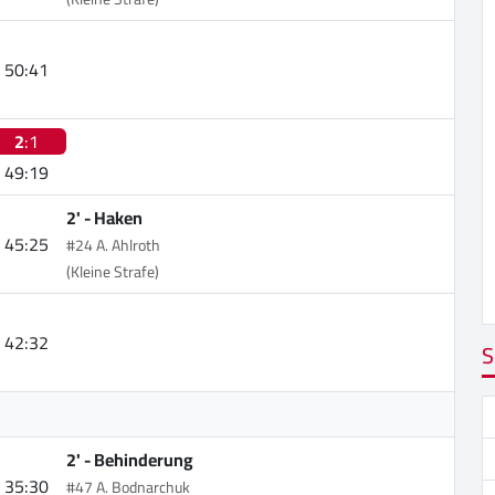
50:41
2
:1
49:19
2' -
Haken
45:25
#24 A. Ahlroth
(Kleine Strafe)
42:32
S
2' -
Behinderung
35:30
#47 A. Bodnarchuk