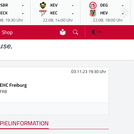
-
-
-
SBR
KEV
DEG
-
-
-
ECK
KEC
HEV
08. 19:30 Uhr
22.08. 14:00 Uhr
22.08. 18:00 Uhr
Shop
use.
03.11.23 19:30 Uhr
EHC Freiburg
FRB
PIELINFORMATION