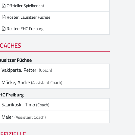
Offzieller Spielbericht
Roster: Lausitzer Füchse
Roster: EHC Freiburg
OACHES
ausitzer Füchse
Väkiparta, Petteri
(Coach)
Mücke, Andre
(Assistant Coach)
HC Freiburg
Saarikoski, Timo
(Coach)
Maier
(Assistant Coach)
FFIZIELLE