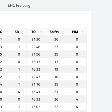
EHC Freiburg
OG
SB
TOI
Shifts
PIM
1
0
21:30
26
0
3
1
22:48
27
0
5
0
21:56
25
0
2
0
16:13
17
0
2
1
16:22
19
0
2
1
12:47
18
0
4
1
21:16
25
0
0
4
15:41
21
0
0
0
16:32
26
4
3
1
16:02
22
4