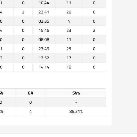
1
0
10:44
11
0
4
2
23:41
28
0
0
0
02:35
4
0
4
0
15:46
23
2
0
0
08:08
11
0
1
0
23:49
25
0
2
0
13:52
17
0
0
0
14:14
18
0
SV
GA
SV%
0
0
-
25
4
86.21%