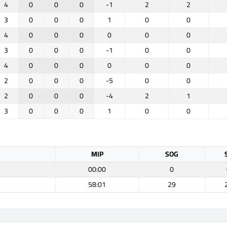
4
0
0
0
-1
2
2
3
0
0
0
1
0
0
4
0
0
0
0
0
0
3
0
0
0
-1
0
0
4
0
0
0
0
0
0
2
0
0
0
-5
0
0
2
0
0
0
-4
2
1
3
0
0
0
1
0
0
MIP
SOG
00:00
0
58:01
29