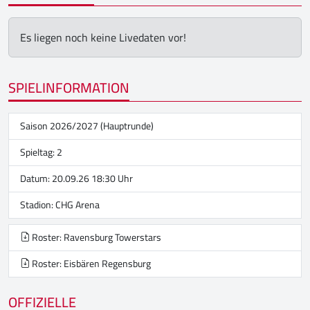
Es liegen noch keine Livedaten vor!
SPIELINFORMATION
Saison 2026/2027 (Hauptrunde)
Spieltag: 2
Datum: 20.09.26 18:30 Uhr
Stadion:
CHG Arena
Roster: Ravensburg Towerstars
Roster: Eisbären Regensburg
OFFIZIELLE