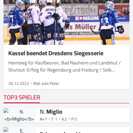
Kassel beendet Dresdens Siegesserie
Heimsieg für Kaufbeuren, Bad Nauheim und Landshut /
Shutout-Erfolg für Regensburg und Freiburg / Selb
bezwingt Krefeld
26.12.2022
Bild: Julia Peter
TOP3 SPIELER
N.
Miglio
#47
T: 1
A:2
P:3