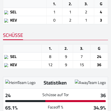
1.
2.
3.
G
SEL
1
1
2
4
KEV
0
2
1
3
SCHÜSSE
1.
2.
3.
G
SEL
8
9
7
24
KEV
12
9
15
36
Statistiken
24
36
Schüsse auf Tor
65.1%
34.9%
Faceoff %