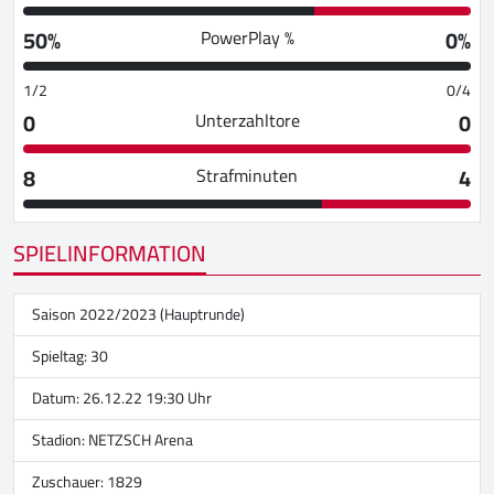
50%
0%
PowerPlay %
1/2
0/4
0
0
Unterzahltore
8
4
Strafminuten
SPIELINFORMATION
Saison 2022/2023 (Hauptrunde)
Spieltag: 30
Datum: 26.12.22 19:30 Uhr
Stadion:
NETZSCH Arena
Zuschauer: 1829