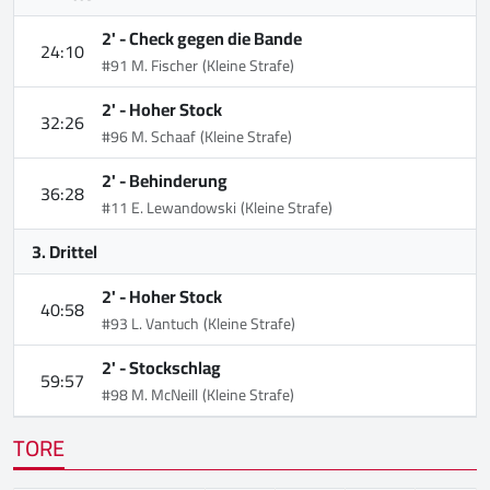
2' -
Check gegen die Bande
24:10
#91 M. Fischer
(Kleine Strafe)
2' -
Hoher Stock
32:26
#96 M. Schaaf
(Kleine Strafe)
2' -
Behinderung
36:28
#11 E. Lewandowski
(Kleine Strafe)
3. Drittel
2' -
Hoher Stock
40:58
#93 L. Vantuch
(Kleine Strafe)
2' -
Stockschlag
59:57
#98 M. McNeill
(Kleine Strafe)
TORE