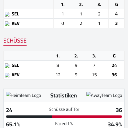
1.
2.
3.
G
SEL
1
1
2
4
KEV
0
2
1
3
SCHÜSSE
1.
2.
3.
G
SEL
8
9
7
24
KEV
12
9
15
36
Statistiken
24
36
Schüsse auf Tor
65.1%
34.9%
Faceoff %