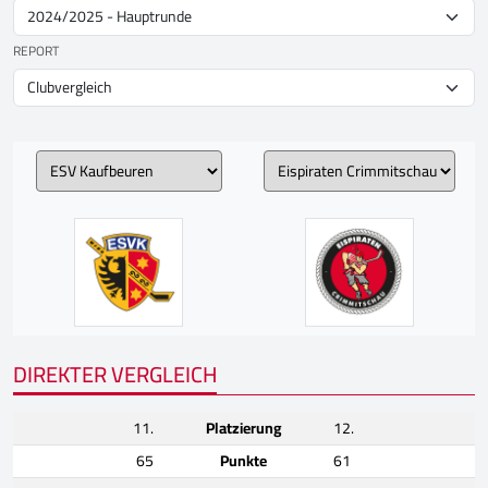
REPORT
DIREKTER VERGLEICH
11.
Platzierung
12.
65
Punkte
61