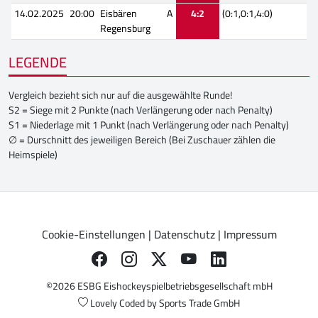
14.02.2025
20:00
Eisbären
A
4:2
(0:1,0:1,4:0)
Regensburg
LEGENDE
Vergleich bezieht sich nur auf die ausgewählte Runde!
S2 = Siege mit 2 Punkte (nach Verlängerung oder nach Penalty)
S1 = Niederlage mit 1 Punkt (nach Verlängerung oder nach Penalty)
∅ = Durschnitt des jeweiligen Bereich (Bei Zuschauer zählen die
Heimspiele)
Cookie-Einstellungen
|
Datenschutz
|
Impressum
©2026 ESBG Eishockeyspielbetriebsgesellschaft mbH
Lovely Coded by
Sports Trade GmbH