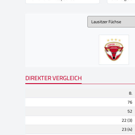
DIREKTER VERGLEICH
8.
76
52
22 (3)
23 (4)