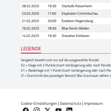
28.02.2025
19:30
Starbulls Rosenheim
23.02.2025
17:00
Eispiraten Crimmitschau
21.02.2025
20:00
Eisbären Regensburg
16.02.2025
18:30
Blue Devils Weiden
14.02.2025
19:30
Dresdner Eislöwen
LEGENDE
Vergleich bezieht sich nur auf die ausgewählte Runde!
S2 = Siege mit 2 Punkte (nach Verlängerung oder nach Penalt
S1 = Niederlage mit 1 Punkt (nach Verlängerung oder nach Pe
∅ = Durschnitt des jeweiligen Bereich (Bei Zuschauer zählen 
Cookie-Einstellungen
|
Datenschutz
|
Impressum