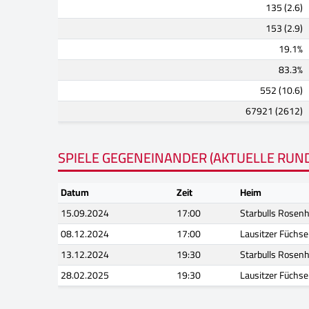
135 (2.6)
153 (2.9)
19.1%
83.3%
552 (10.6)
67921 (2612)
SPIELE GEGENEINANDER (AKTUELLE RUN
Datum
Zeit
Heim
15.09.2024
17:00
Starbulls Rosen
08.12.2024
17:00
Lausitzer Füchse
13.12.2024
19:30
Starbulls Rosen
28.02.2025
19:30
Lausitzer Füchse