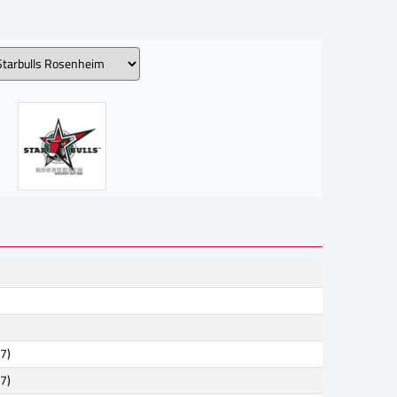
(7)
(7)