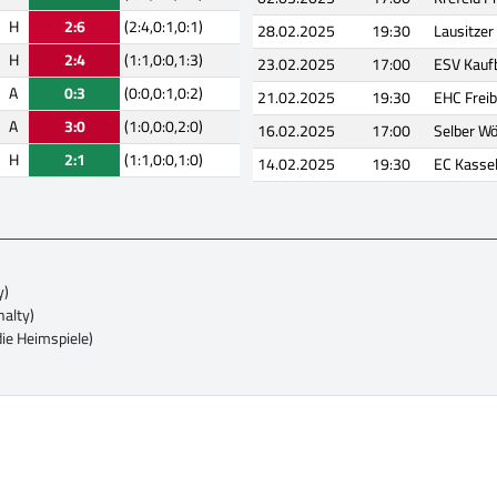
H
2:6
(2:4,0:1,0:1)
28.02.2025
19:30
Lausitzer
H
2:4
(1:1,0:0,1:3)
23.02.2025
17:00
ESV Kauf
A
0:3
(0:0,0:1,0:2)
21.02.2025
19:30
EHC Freib
A
3:0
(1:0,0:0,2:0)
16.02.2025
17:00
Selber Wö
H
2:1
(1:1,0:0,1:0)
14.02.2025
19:30
EC Kasse
y)
nalty)
die Heimspiele)