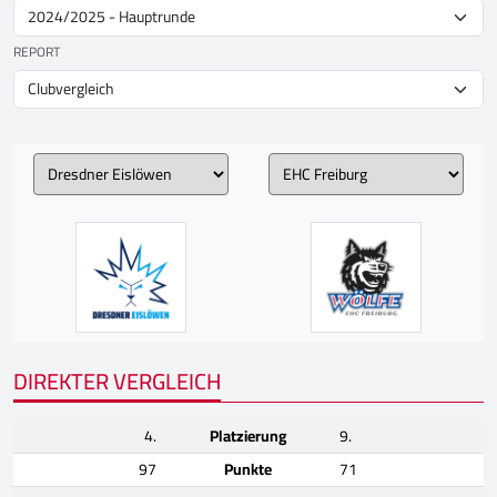
REPORT
DIREKTER VERGLEICH
4.
Platzierung
9.
97
Punkte
71