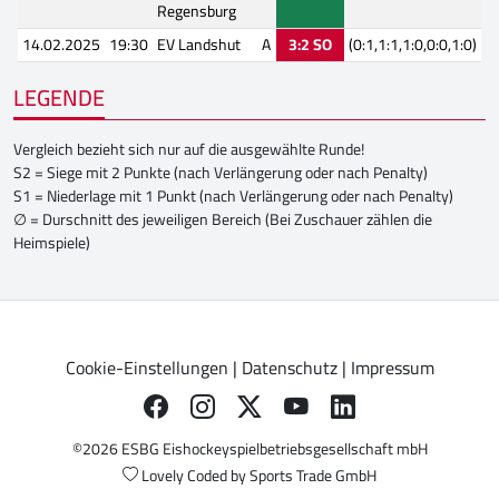
Regensburg
14.02.2025
19:30
EV Landshut
A
3:2 SO
(0:1,1:1,1:0,0:0,1:0)
LEGENDE
Vergleich bezieht sich nur auf die ausgewählte Runde!
S2 = Siege mit 2 Punkte (nach Verlängerung oder nach Penalty)
S1 = Niederlage mit 1 Punkt (nach Verlängerung oder nach Penalty)
∅ = Durschnitt des jeweiligen Bereich (Bei Zuschauer zählen die
Heimspiele)
Cookie-Einstellungen
|
Datenschutz
|
Impressum
©2026 ESBG Eishockeyspielbetriebsgesellschaft mbH
Lovely Coded by
Sports Trade GmbH