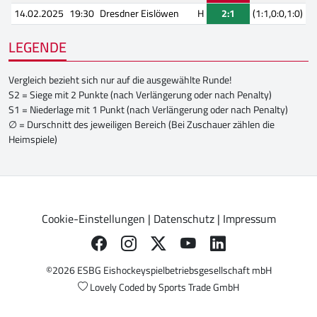
14.02.2025
19:30
Dresdner Eislöwen
H
2:1
(1:1,0:0,1:0)
LEGENDE
Vergleich bezieht sich nur auf die ausgewählte Runde!
S2 = Siege mit 2 Punkte (nach Verlängerung oder nach Penalty)
S1 = Niederlage mit 1 Punkt (nach Verlängerung oder nach Penalty)
∅ = Durschnitt des jeweiligen Bereich (Bei Zuschauer zählen die
Heimspiele)
Cookie-Einstellungen
|
Datenschutz
|
Impressum
©2026 ESBG Eishockeyspielbetriebsgesellschaft mbH
Lovely Coded by
Sports Trade GmbH