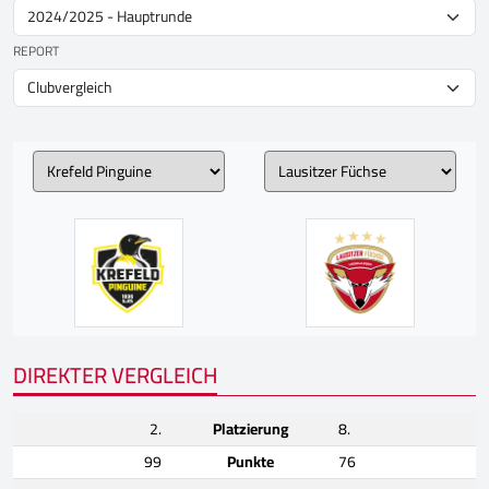
REPORT
DIREKTER VERGLEICH
2.
Platzierung
8.
99
Punkte
76