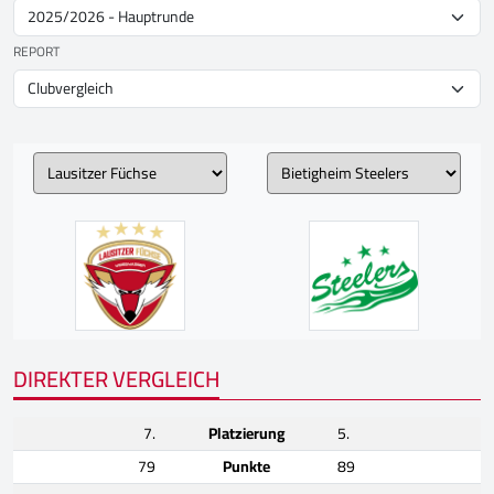
REPORT
DIREKTER VERGLEICH
7.
Platzierung
5.
79
Punkte
89