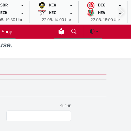
-
-
-
SBR
KEV
DEG
-
-
-
ECK
KEC
HEV
08. 19:30 Uhr
22.08. 14:00 Uhr
22.08. 18:00 Uhr
Shop
use.
SUCHE