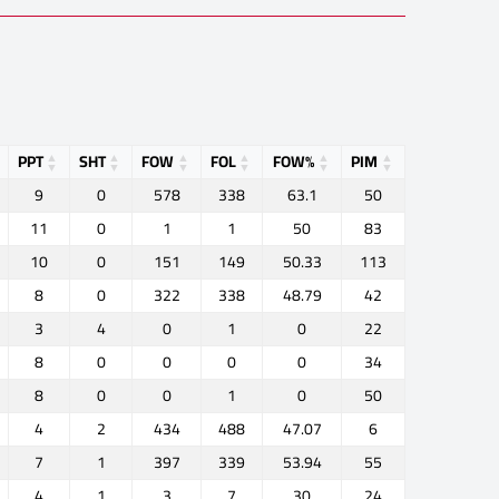
PPT
SHT
FOW
FOL
FOW%
PIM
9
0
578
338
63.1
50
11
0
1
1
50
83
10
0
151
149
50.33
113
8
0
322
338
48.79
42
3
4
0
1
0
22
8
0
0
0
0
34
8
0
0
1
0
50
4
2
434
488
47.07
6
7
1
397
339
53.94
55
4
1
3
7
30
24