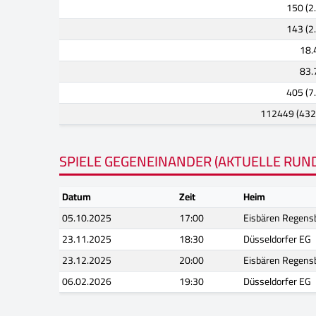
150 (2.
143 (2.
18.
83.
405 (7.
112449 (432
SPIELE GEGENEINANDER (AKTUELLE RUN
Datum
Zeit
Heim
05.10.2025
17:00
Eisbären Regens
23.11.2025
18:30
Düsseldorfer EG
23.12.2025
20:00
Eisbären Regens
06.02.2026
19:30
Düsseldorfer EG