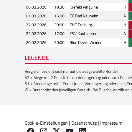
06.03.2026
19:30
Krefeld Pinguine
H
01.03.2026
16:00
EC Bad Nauheim
A
27.02.2026
20:00
EHC Freiburg
H
22.02.2026
17:00
ESV Kaufbeuren
A
20.02.2026
20:00
Blue Devils Weiden
H
LEGENDE
Vergleich bezieht sich nur auf die ausgewählte Runde!
S2 = Siege mit 2 Punkte (nach Verlängerung oder nach Penalt
S1 = Niederlage mit 1 Punkt (nach Verlängerung oder nach Pe
∅ = Durschnitt des jeweiligen Bereich (Bei Zuschauer zählen 
Cookie-Einstellungen
|
Datenschutz
|
Impressum