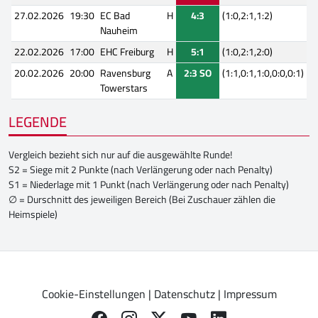
27.02.2026
19:30
EC Bad
H
4:3
(1:0,2:1,1:2)
Nauheim
22.02.2026
17:00
EHC Freiburg
H
5:1
(1:0,2:1,2:0)
20.02.2026
20:00
Ravensburg
A
2:3 SO
(1:1,0:1,1:0,0:0,0:1)
Towerstars
LEGENDE
Vergleich bezieht sich nur auf die ausgewählte Runde!
S2 = Siege mit 2 Punkte (nach Verlängerung oder nach Penalty)
S1 = Niederlage mit 1 Punkt (nach Verlängerung oder nach Penalty)
∅ = Durschnitt des jeweiligen Bereich (Bei Zuschauer zählen die
Heimspiele)
Cookie-Einstellungen
|
Datenschutz
|
Impressum