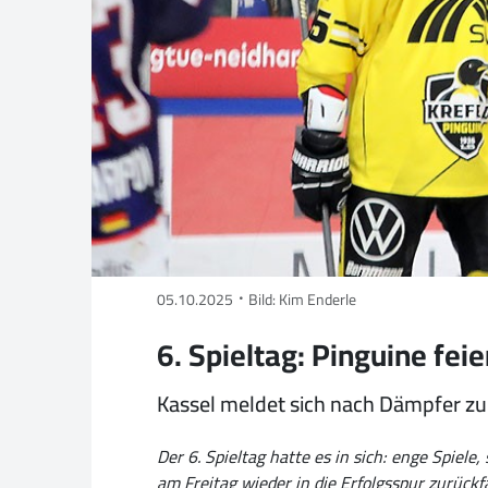
05.10.2025
Bild: Kim Enderle
6. Spieltag: Pinguine fei
Kassel meldet sich nach Dämpfer zur
Der 6. Spieltag hatte es in sich: enge Spie
am Freitag wieder in die Erfolgsspur zurückf