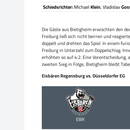
Schiedsrichter:
Michael
Klein
, Vladislav
Gos
Die Gäste aus Bietigheim erwischten den deu
Freiburg ließ sich nicht beirren und reagiert
doppelt und drehten das Spiel. In einem fur
Freiburg in Unterzahl zum Doppelschlag. Inn
erhöhten so auf 4:2. Eine Vorentscheidung, 
zweiten Sieg in Folge, Bietigheim bleibt Tab
Eisbären Regensburg vs. Düsseldorfer EG
EBR