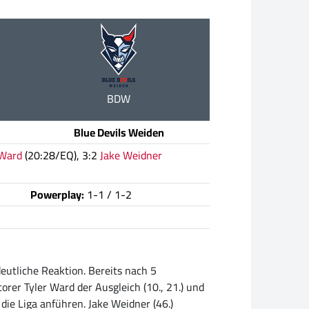
BDW
Blue Devils Weiden
 Ward
(20:28/EQ), 3:2
Jake Weidner
Powerplay:
1-1 / 1-2
eutliche Reaktion. Bereits nach 5
er Tyler Ward der Ausgleich (10., 21.) und
 die Liga anführen. Jake Weidner (46.)