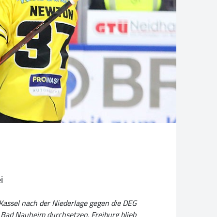
i
 Kassel nach der Niederlage gegen die DEG
n Bad Nauheim durchsetzen. Freiburg blieb