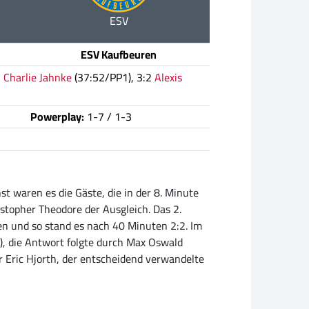
ESV
ESV Kaufbeuren
2
Charlie Jahnke
(37:52/PP1), 3:2
Alexis
Powerplay:
1-7 / 1-3
 waren es die Gäste, die in der 8. Minute
stopher Theodore der Ausgleich. Das 2.
fen und so stand es nach 40 Minuten 2:2. Im
.), die Antwort folgte durch Max Oswald
r Eric Hjorth, der entscheidend verwandelte