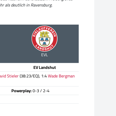
hr als deutlich in Ravensburg.
EVL
EV Landshut
vid Stieler
(38:23/EQ), 1:4
Wade Bergman
Powerplay:
0-3 / 2-4