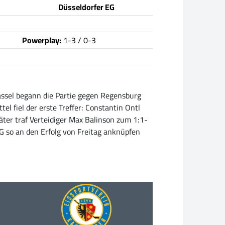
Düsseldorfer EG
Powerplay:
1-3 / 0-3
assel begann die Partie gegen Regensburg
el fiel der erste Treffer: Constantin Ontl
ter traf Verteidiger Max Balinson zum 1:1-
EG so an den Erfolg von Freitag anknüpfen