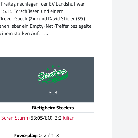
 Freitag nachlegen, der EV Landshut war
in 15:15 Torschüssen und einem
evor Gooch (24.) und David Stieler (39.)
ehen, aber ein Empty-Net-Treffer besiegelte
einem starken Auftritt.
SCB
Bietigheim Steelers
2
Sören Sturm
(53:05/EQ), 3:2
Kilian
Powerplay:
0-2 / 1-3