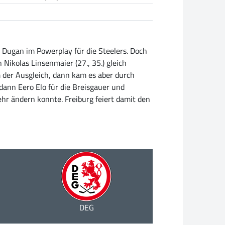
k Dugan im Powerplay für die Steelers. Doch
 Nikolas Linsenmaier (27., 35.) gleich
m der Ausgleich, dann kam es aber durch
dann Eero Elo für die Breisgauer und
ehr ändern konnte. Freiburg feiert damit den
DEG