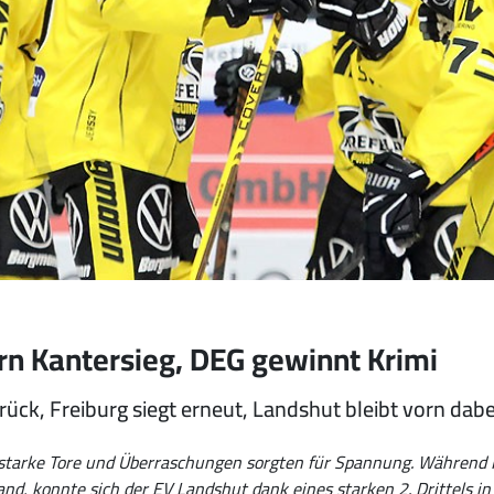
ern Kantersieg, DEG gewinnt Krimi
ück, Freiburg siegt erneut, Landshut bleibt vorn dabe
le, starke Tore und Überraschungen sorgten für Spannung. Während
and, konnte sich der EV Landshut dank eines starken 2. Drittels i