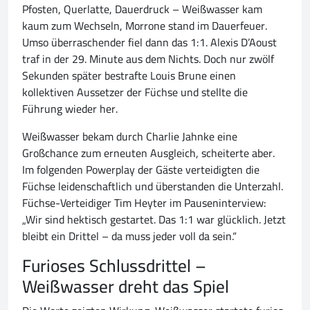
Pfosten, Querlatte, Dauerdruck – Weißwasser kam
kaum zum Wechseln, Morrone stand im Dauerfeuer.
Umso überraschender fiel dann das 1:1. Alexis D’Aoust
traf in der 29. Minute aus dem Nichts. Doch nur zwölf
Sekunden später bestrafte Louis Brune einen
kollektiven Aussetzer der Füchse und stellte die
Führung wieder her.
Weißwasser bekam durch Charlie Jahnke eine
Großchance zum erneuten Ausgleich, scheiterte aber.
Im folgenden Powerplay der Gäste verteidigten die
Füchse leidenschaftlich und überstanden die Unterzahl.
Füchse-Verteidiger Tim Heyter im Pauseninterview:
„Wir sind hektisch gestartet. Das 1:1 war glücklich. Jetzt
bleibt ein Drittel – da muss jeder voll da sein.“
Furioses Schlussdrittel –
Weißwasser dreht das Spiel