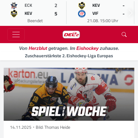
2
-
ECK
KEV
5
-
KEV
VIF
Beendet
21.08. 15:00 Uhr
Von
Herzblut
getragen. Im
Eishockey
zuhause.
Zuschauerstärkste 2. Eishockey-Liga Europas
14.11.2025
Bild: Thomas Heide