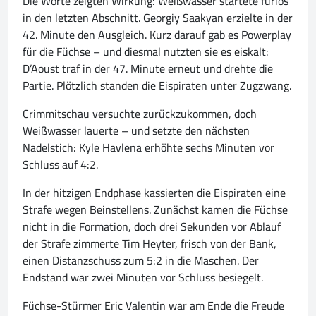
Die Worte zeigten Wirkung: Weißwasser startete furios
in den letzten Abschnitt. Georgiy Saakyan erzielte in der
42. Minute den Ausgleich. Kurz darauf gab es Powerplay
für die Füchse – und diesmal nutzten sie es eiskalt:
D’Aoust traf in der 47. Minute erneut und drehte die
Partie. Plötzlich standen die Eispiraten unter Zugzwang.
Crimmitschau versuchte zurückzukommen, doch
Weißwasser lauerte – und setzte den nächsten
Nadelstich: Kyle Havlena erhöhte sechs Minuten vor
Schluss auf 4:2.
In der hitzigen Endphase kassierten die Eispiraten eine
Strafe wegen Beinstellens. Zunächst kamen die Füchse
nicht in die Formation, doch drei Sekunden vor Ablauf
der Strafe zimmerte Tim Heyter, frisch von der Bank,
einen Distanzschuss zum 5:2 in die Maschen. Der
Endstand war zwei Minuten vor Schluss besiegelt.
Füchse-Stürmer Eric Valentin war am Ende die Freude