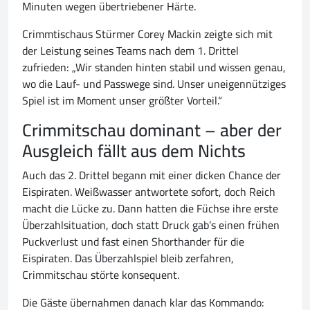
Minuten wegen übertriebener Härte.
Crimmtischaus Stürmer Corey Mackin zeigte sich mit
der Leistung seines Teams nach dem 1. Drittel
zufrieden: „Wir standen hinten stabil und wissen genau,
wo die Lauf- und Passwege sind. Unser uneigennütziges
Spiel ist im Moment unser größter Vorteil.“
Crimmitschau dominant – aber der
Ausgleich fällt aus dem Nichts
Auch das 2. Drittel begann mit einer dicken Chance der
Eispiraten. Weißwasser antwortete sofort, doch Reich
macht die Lücke zu. Dann hatten die Füchse ihre erste
Überzahlsituation, doch statt Druck gab’s einen frühen
Puckverlust und fast einen Shorthander für die
Eispiraten. Das Überzahlspiel bleib zerfahren,
Crimmitschau störte konsequent.
Die Gäste übernahmen danach klar das Kommando: