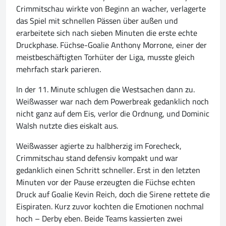
Crimmitschau wirkte von Beginn an wacher, verlagerte
das Spiel mit schnellen Pässen über außen und
erarbeitete sich nach sieben Minuten die erste echte
Druckphase. Füchse-Goalie Anthony Morrone, einer der
meistbeschäftigten Torhüter der Liga, musste gleich
mehrfach stark parieren.
In der 11. Minute schlugen die Westsachen dann zu.
Weißwasser war nach dem Powerbreak gedanklich noch
nicht ganz auf dem Eis, verlor die Ordnung, und Dominic
Walsh nutzte dies eiskalt aus.
Weißwasser agierte zu halbherzig im Forecheck,
Crimmitschau stand defensiv kompakt und war
gedanklich einen Schritt schneller. Erst in den letzten
Minuten vor der Pause erzeugten die Füchse echten
Druck auf Goalie Kevin Reich, doch die Sirene rettete die
Eispiraten. Kurz zuvor kochten die Emotionen nochmal
hoch – Derby eben. Beide Teams kassierten zwei