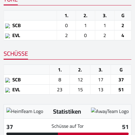
1.
2.
3.
G
SCB
0
1
1
2
EVL
2
0
2
4
SCHÜSSE
1.
2.
3.
G
SCB
8
12
17
37
EVL
23
15
13
51
Statistiken
37
51
Schüsse auf Tor