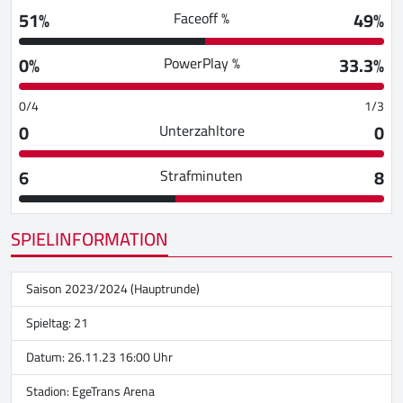
51%
49%
Faceoff %
0%
33.3%
PowerPlay %
0/4
1/3
0
0
Unterzahltore
6
8
Strafminuten
SPIELINFORMATION
Saison 2023/2024 (Hauptrunde)
Spieltag: 21
Datum: 26.11.23 16:00 Uhr
Stadion:
EgeTrans Arena