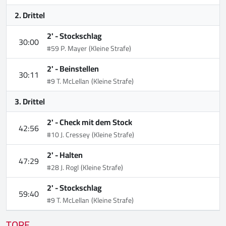
2. Drittel
2' -
Stockschlag
30:00
#59 P. Mayer
(Kleine Strafe)
2' -
Beinstellen
30:11
#9 T. McLellan
(Kleine Strafe)
3. Drittel
2' -
Check mit dem Stock
42:56
#10 J. Cressey
(Kleine Strafe)
2' -
Halten
47:29
#28 J. Rogl
(Kleine Strafe)
2' -
Stockschlag
59:40
#9 T. McLellan
(Kleine Strafe)
TORE