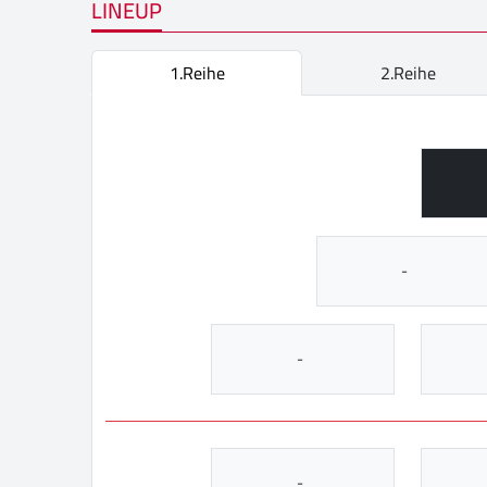
LINEUP
1.Reihe
2.Reihe
-
-
-