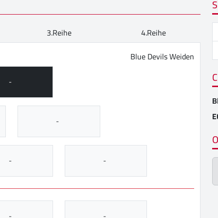
S
3.Reihe
4.Reihe
Blue Devils Weiden
C
-
B
E
-
O
-
-
-
-