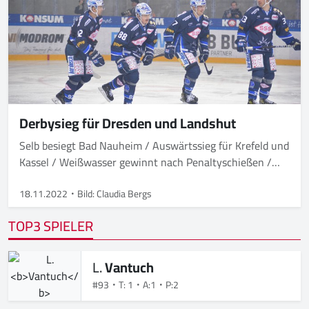
Derbysieg für Dresden und Landshut
Selb besiegt Bad Nauheim / Auswärtssieg für Krefeld und
Kassel / Weißwasser gewinnt nach Penaltyschießen /
Freiburg mit Overtime-Erfolg
18.11.2022
Bild: Claudia Bergs
TOP3 SPIELER
L.
Vantuch
#93
T: 1
A:1
P:2