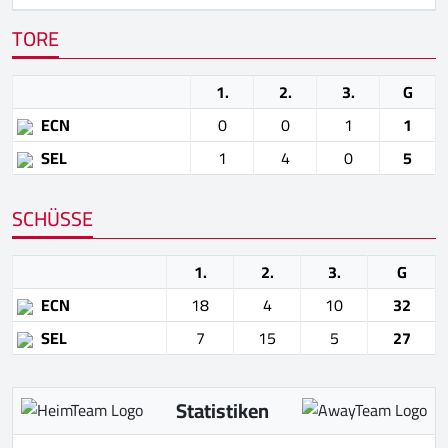
TORE
1.
2.
3.
G
ECN
0
0
1
1
SEL
1
4
0
5
SCHÜSSE
1.
2.
3.
G
ECN
18
4
10
32
SEL
7
15
5
27
Statistiken