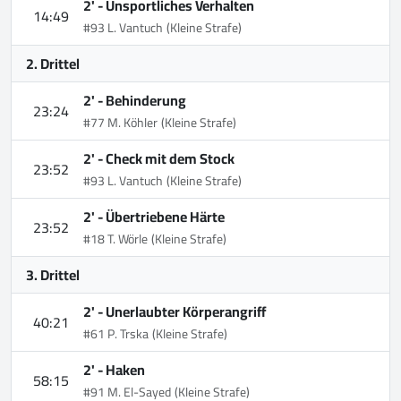
2' -
Unsportliches Verhalten
14:49
#93 L. Vantuch
(Kleine Strafe)
2. Drittel
2' -
Behinderung
23:24
#77 M. Köhler
(Kleine Strafe)
2' -
Check mit dem Stock
23:52
#93 L. Vantuch
(Kleine Strafe)
2' -
Übertriebene Härte
23:52
#18 T. Wörle
(Kleine Strafe)
3. Drittel
2' -
Unerlaubter Körperangriff
40:21
#61 P. Trska
(Kleine Strafe)
2' -
Haken
58:15
#91 M. El-Sayed
(Kleine Strafe)