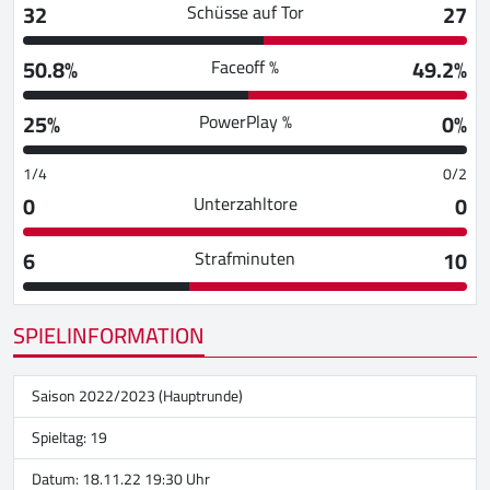
32
27
Schüsse auf Tor
50.8%
49.2%
Faceoff %
25%
0%
PowerPlay %
1/4
0/2
0
0
Unterzahltore
6
10
Strafminuten
SPIELINFORMATION
Saison 2022/2023 (Hauptrunde)
Spieltag: 19
Datum: 18.11.22 19:30 Uhr