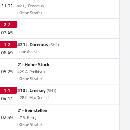
11:01
#21 J. Doremus
(Kleine Strafe)
2
:2
07:45
1:
2
#21 J. Doremus
(SH1)
ohne Assist
06:49
2' -
Hoher Stock
05:25
#29 A. Preibisch
(Kleine Strafe)
1:
1
#10 J. Cressey
(SH1)
#28 C. MacDonald
04:11
2' -
Beinstellen
02:59
#7 S. Berry
(Kleine Strafe)