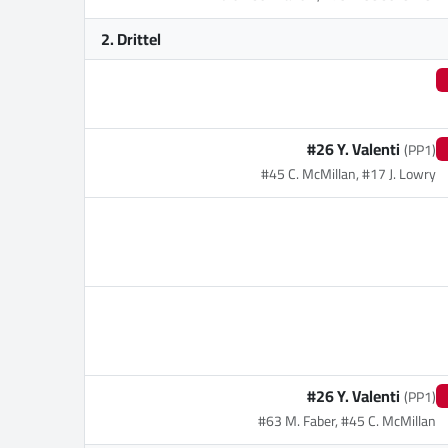
2. Drittel
#26 Y. Valenti
(PP1)
#45 C. McMillan, #17 J. Lowry
#26 Y. Valenti
(PP1)
#63 M. Faber, #45 C. McMillan