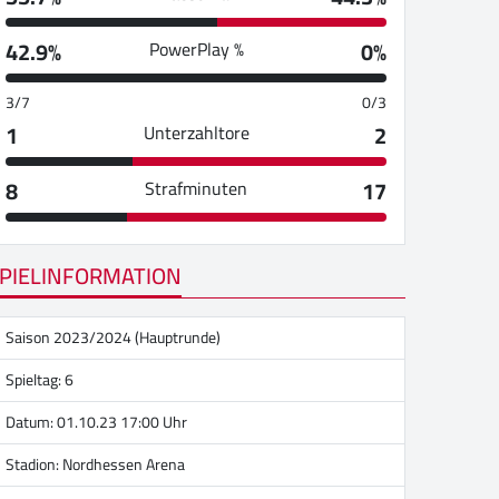
42.9%
0%
PowerPlay %
3/7
0/3
1
2
Unterzahltore
8
17
Strafminuten
PIELINFORMATION
Saison 2023/2024 (Hauptrunde)
Spieltag: 6
Datum: 01.10.23 17:00 Uhr
Stadion:
Nordhessen Arena