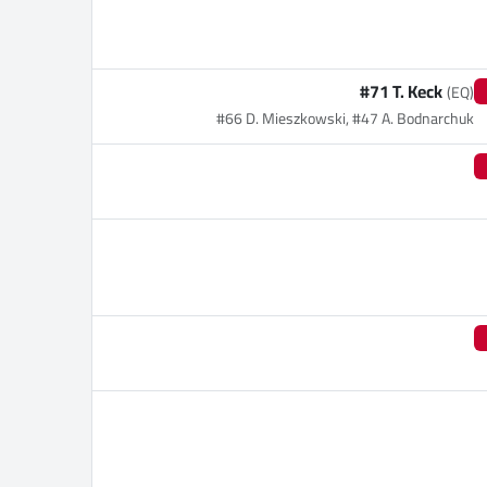
#71 T. Keck
(EQ)
#66 D. Mieszkowski, #47 A. Bodnarchuk