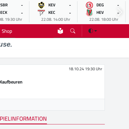
-
-
-
SBR
KEV
DEG
-
-
-
ECK
KEC
HEV
08. 19:30 Uhr
22.08. 14:00 Uhr
22.08. 18:00 Uhr
Shop
use.
18.10.24 19:30 Uhr
Kaufbeuren
PIELINFORMATION