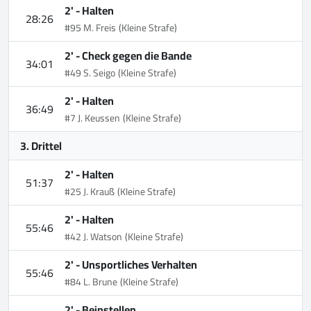
2' -
Halten
28:26
#95 M. Freis
(Kleine Strafe)
2' -
Check gegen die Bande
34:01
#49 S. Seigo
(Kleine Strafe)
2' -
Halten
36:49
#7 J. Keussen
(Kleine Strafe)
3. Drittel
2' -
Halten
51:37
#25 J. Krauß
(Kleine Strafe)
2' -
Halten
55:46
#42 J. Watson
(Kleine Strafe)
2' -
Unsportliches Verhalten
55:46
#84 L. Brune
(Kleine Strafe)
2' -
Beinstellen