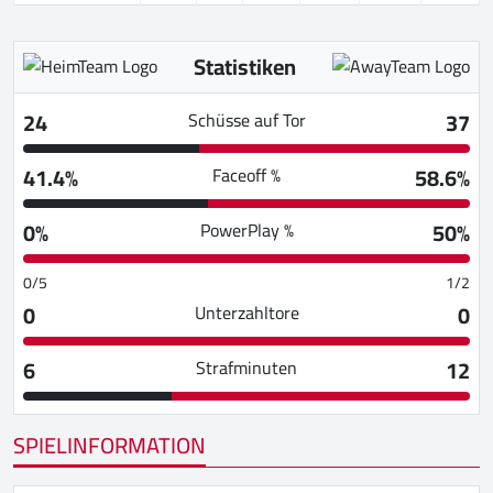
Statistiken
24
37
Schüsse auf Tor
41.4%
58.6%
Faceoff %
0%
50%
PowerPlay %
0/5
1/2
0
0
Unterzahltore
6
12
Strafminuten
SPIELINFORMATION