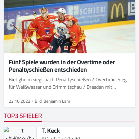
Fünf Spiele wurden in der Overtime oder
Penaltyschießen entschieden
Bietigheim siegt nach Penaltyschießen / Overtime-Sieg
für Weißwasser und Crimmitschau / Dresden mit
Auswärtssieg
22.10.2023
Bild: Benjamin Lahr
TOP3 SPIELER
T.
Keck
#71
T: 2
A:0
P:2