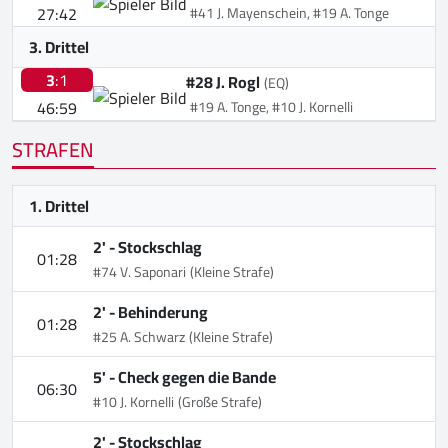
27:42
#41 J. Mayenschein, #19 A. Tonge
3. Drittel
3
:1
#28 J. Rogl
(EQ)
46:59
#19 A. Tonge, #10 J. Kornelli
STRAFEN
1. Drittel
2' -
Stockschlag
01:28
#74 V. Saponari
(Kleine Strafe)
2' -
Behinderung
01:28
#25 A. Schwarz
(Kleine Strafe)
5' -
Check gegen die Bande
06:30
#10 J. Kornelli
(Große Strafe)
2' -
Stockschlag