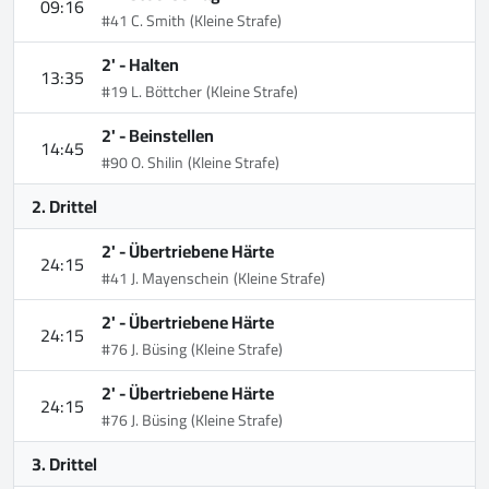
09:16
#41 C. Smith
(Kleine Strafe)
2' -
Halten
13:35
#19 L. Böttcher
(Kleine Strafe)
2' -
Beinstellen
14:45
#90 O. Shilin
(Kleine Strafe)
2. Drittel
2' -
Übertriebene Härte
24:15
#41 J. Mayenschein
(Kleine Strafe)
2' -
Übertriebene Härte
24:15
#76 J. Büsing
(Kleine Strafe)
2' -
Übertriebene Härte
24:15
#76 J. Büsing
(Kleine Strafe)
3. Drittel