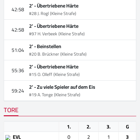
2' -
Übertriebene Härte
42:58
#28 J. Rogl
(Kleine Strafe)
2' -
Übertriebene Härte
42:58
#97 H. Verbeek
(Kleine Strafe)
2' -
Beinstellen
51:04
#20 B. Brückner
(Kleine Strafe)
2' -
Übertriebene Härte
55:36
#15 O. Olleff
(Kleine Strafe)
2' -
Zu viele Spieler auf dem Eis
59:24
#19 A. Tonge
(Kleine Strafe)
TORE
1.
2.
3.
G
EVL
0
2
1
3