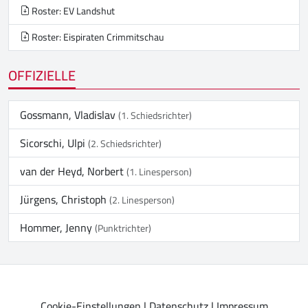
Roster: EV Landshut
Roster: Eispiraten Crimmitschau
OFFIZIELLE
Gossmann, Vladislav
(1. Schiedsrichter)
Sicorschi, Ulpi
(2. Schiedsrichter)
van der Heyd, Norbert
(1. Linesperson)
Jürgens, Christoph
(2. Linesperson)
Hommer, Jenny
(Punktrichter)
Cookie-Einstellungen
|
Datenschutz
|
Impressum