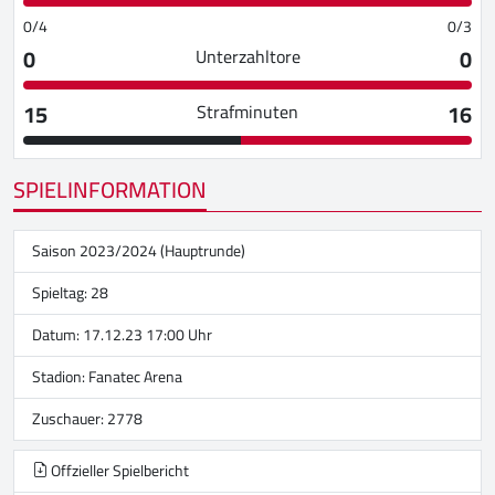
0/4
0/3
0
0
Unterzahltore
15
16
Strafminuten
SPIELINFORMATION
Saison 2023/2024 (Hauptrunde)
Spieltag: 28
Datum: 17.12.23 17:00 Uhr
Stadion:
Fanatec Arena
Zuschauer: 2778
Offzieller Spielbericht