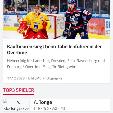
Kaufbeuren siegt beim Tabellenführer in der
Overtime
Heimerfolg für Landshut, Dresden, Selb, Ravensburg und
Freiburg / Overtime-Sieg für Bietigheim
17.12.2023
Bild: JMD Photographie
TOP3 SPIELER
A.
Tonge
#19
T: 0
A:2
P:2