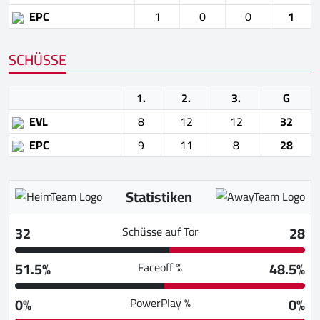
EPC
1
0
0
1
SCHÜSSE
1.
2.
3.
G
EVL
8
12
12
32
EPC
9
11
8
28
Statistiken
32
28
Schüsse auf Tor
51.5%
48.5%
Faceoff %
0%
0%
PowerPlay %