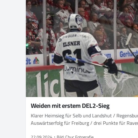
Weiden mit erstem DEL2-Sieg
Klarer Heimsieg für Selb und Landshut / Regensbu
Auswärtserfolg für Freiburg / drei Punkte für Ra
22.09.2024
Bild: Chuc Fotografie