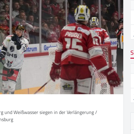
S
rg und Weißwasser siegen in der Verlängerung /
vensburg