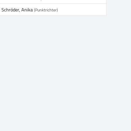
Schröder, Anika
(Punktrichter)