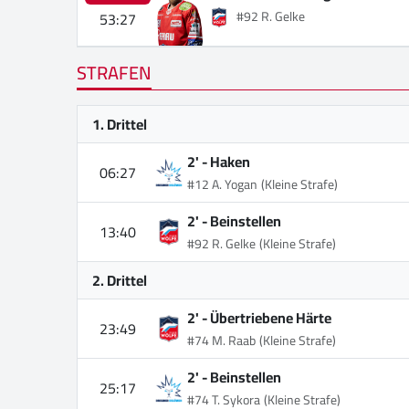
#92 R. Gelke
53:27
STRAFEN
1. Drittel
2' -
Haken
06:27
#12 A. Yogan
(Kleine Strafe)
2' -
Beinstellen
13:40
#92 R. Gelke
(Kleine Strafe)
2. Drittel
2' -
Übertriebene Härte
23:49
#74 M. Raab
(Kleine Strafe)
2' -
Beinstellen
25:17
#74 T. Sykora
(Kleine Strafe)