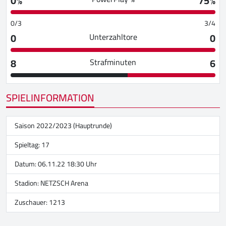
0%
75%
0/3
3/4
0
0
Unterzahltore
8
6
Strafminuten
SPIELINFORMATION
Saison 2022/2023 (Hauptrunde)
Spieltag: 17
Datum: 06.11.22 18:30 Uhr
Stadion:
NETZSCH Arena
Zuschauer: 1213