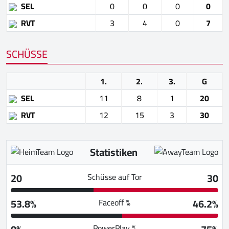
SEL
0
0
0
0
RVT
3
4
0
7
SCHÜSSE
1.
2.
3.
G
SEL
11
8
1
20
RVT
12
15
3
30
Statistiken
20
30
Schüsse auf Tor
53.8%
46.2%
Faceoff %
PowerPlay %