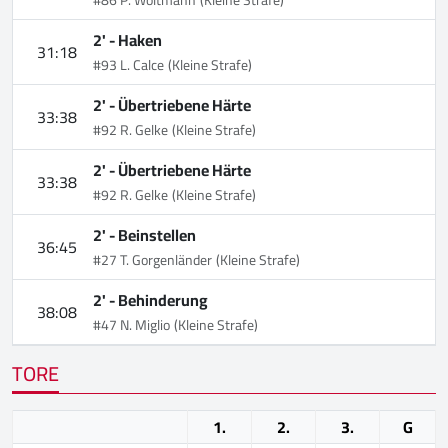
#86 P. Woltmann
(Kleine Strafe)
2' -
Haken
31:18
#93 L. Calce
(Kleine Strafe)
2' -
Übertriebene Härte
33:38
#92 R. Gelke
(Kleine Strafe)
2' -
Übertriebene Härte
33:38
#92 R. Gelke
(Kleine Strafe)
2' -
Beinstellen
36:45
#27 T. Gorgenländer
(Kleine Strafe)
2' -
Behinderung
38:08
#47 N. Miglio
(Kleine Strafe)
TORE
1.
2.
3.
G