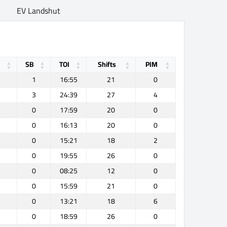
EV Landshut
SB
TOI
Shifts
PIM
1
16:55
21
0
3
24:39
27
4
0
17:59
20
0
0
16:13
20
0
0
15:21
18
2
0
19:55
26
0
0
08:25
12
0
0
15:59
21
0
0
13:21
18
6
0
18:59
26
0