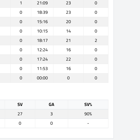
1
21:09
23
0
0
18:39
23
0
0
15:16
20
0
0
10:15
14
0
0
18:17
21
2
0
12:24
16
0
0
17:24
22
0
0
11:53
16
0
0
00:00
0
0
SV
GA
SV%
27
3
90%
0
0
-