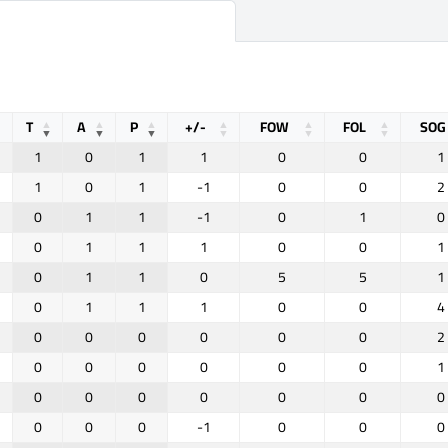
T
A
P
+/-
FOW
FOL
SOG
1
0
1
1
0
0
1
1
0
1
-1
0
0
2
0
1
1
-1
0
1
0
0
1
1
1
0
0
1
0
1
1
0
5
5
1
0
1
1
1
0
0
4
0
0
0
0
0
0
2
0
0
0
0
0
0
1
0
0
0
0
0
0
0
0
0
0
-1
0
0
0