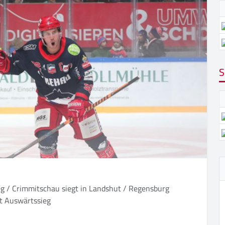
S
eg / Crimmitschau siegt in Landshut / Regensburg
mit Auswärtssieg