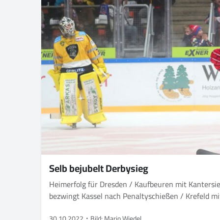
Selb bejubelt Derbysieg
Heimerfolg für Dresden / Kaufbeuren mit Kantersi
bezwingt Kassel nach Penaltyschießen / Krefeld 
30.10.2022
Bild: Mario Wiedel