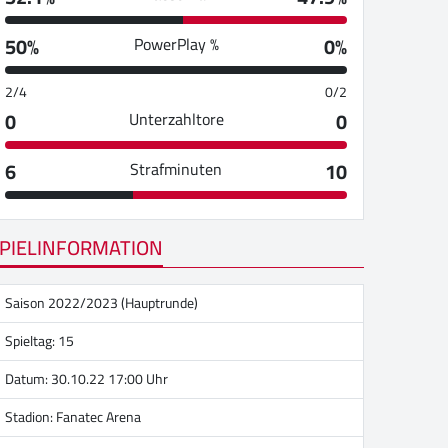
50%
0%
PowerPlay %
2/4
0/2
0
0
Unterzahltore
6
10
Strafminuten
PIELINFORMATION
Saison 2022/2023 (Hauptrunde)
Spieltag: 15
Datum: 30.10.22 17:00 Uhr
Stadion:
Fanatec Arena