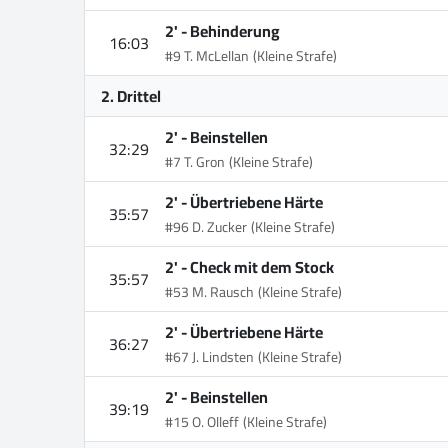
2' -
Behinderung
16:03
#9 T. McLellan
(Kleine Strafe)
2. Drittel
2' -
Beinstellen
32:29
#7 T. Gron
(Kleine Strafe)
2' -
Übertriebene Härte
35:57
#96 D. Zucker
(Kleine Strafe)
2' -
Check mit dem Stock
35:57
#53 M. Rausch
(Kleine Strafe)
2' -
Übertriebene Härte
36:27
#67 J. Lindsten
(Kleine Strafe)
2' -
Beinstellen
39:19
#15 O. Olleff
(Kleine Strafe)