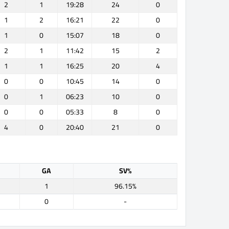
2
1
19:28
24
0
1
2
16:21
22
0
1
0
15:07
18
0
2
1
11:42
15
2
1
1
16:25
20
4
0
0
10:45
14
0
0
1
06:23
10
0
0
0
05:33
8
0
4
0
20:40
21
0
GA
SV%
1
96.15%
0
-