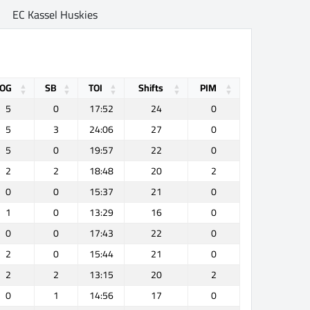
EC Kassel Huskies
OG
SB
TOI
Shifts
PIM
5
0
17:52
24
0
5
3
24:06
27
0
5
0
19:57
22
0
2
2
18:48
20
2
0
0
15:37
21
0
1
0
13:29
16
0
0
0
17:43
22
0
2
0
15:44
21
0
2
2
13:15
20
2
0
1
14:56
17
0