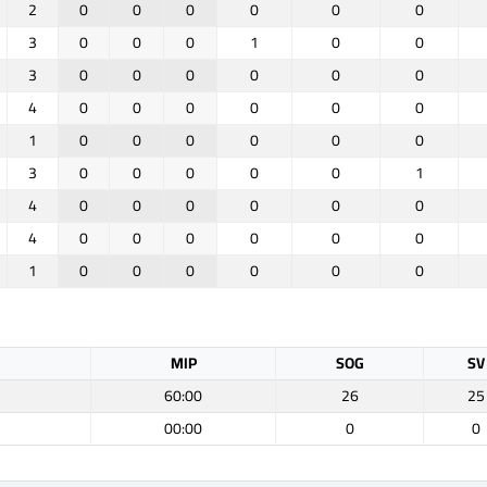
2
0
0
0
0
0
0
3
0
0
0
1
0
0
3
0
0
0
0
0
0
4
0
0
0
0
0
0
1
0
0
0
0
0
0
3
0
0
0
0
0
1
4
0
0
0
0
0
0
4
0
0
0
0
0
0
1
0
0
0
0
0
0
MIP
SOG
SV
60:00
26
25
00:00
0
0