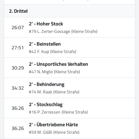
2. Drittel
2' -
Hoher Stock
26:07
#79 L. Zerter-Gossage
(Kleine Strafe)
2' -
Beinstellen
27:51
#42 F. Kuqi
(Kleine Strafe)
2' -
Unsportliches Verhalten
30:29
#47 N. Miglio
(Kleine Strafe)
2' -
Behinderung
34:32
#74 M. Raab
(Kleine Strafe)
2' -
Stockschlag
36:26
#16 P. Zerressen
(Kleine Strafe)
2' -
Übertriebene Härte
36:26
#59 M. Gläßl
(Kleine Strafe)