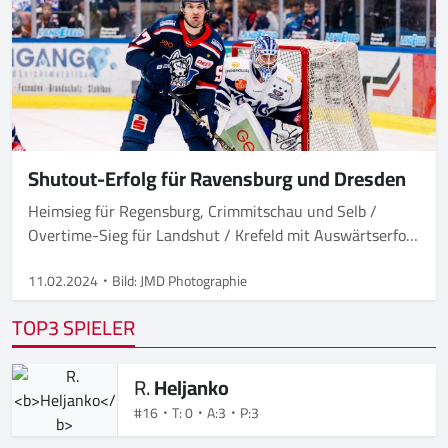
Shutout-Erfolg für Ravensburg und Dresden
Heimsieg für Regensburg, Crimmitschau und Selb /
Overtime-Sieg für Landshut / Krefeld mit Auswärtserfolg
11.02.2024
Bild: JMD Photographie
TOP3 SPIELER
R.
Heljanko
#16
T: 0
A:3
P:3