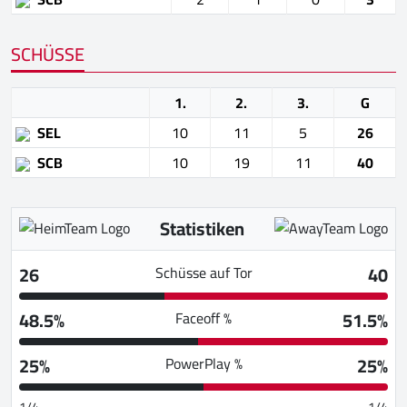
SCHÜSSE
1.
2.
3.
G
SEL
10
11
5
26
SCB
10
19
11
40
Statistiken
26
40
Schüsse auf Tor
48.5%
51.5%
Faceoff %
25%
25%
PowerPlay %
1/4
1/4