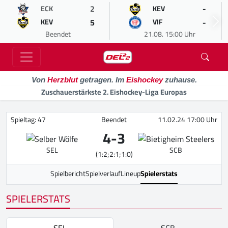
2
-
ECK
KEV
5
-
KEV
VIF
Beendet
21.08. 15:00 Uhr
Von
Herzblut
getragen. Im
Eishockey
zuhause.
Zuschauerstärkste 2. Eishockey-Liga Europas
Spieltag: 47
Beendet
11.02.24 17:00 Uhr
4
-
3
SEL
SCB
(1:2;2:1;1:0)
Spielbericht
Spielverlauf
Lineup
Spielerstats
SPIELERSTATS
SEL
SCB