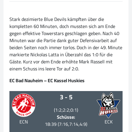
Stark dezimierte Blue Devils kämpften über die
kompletten 60 Minuten, doch mussten sich am Ende
gegen effektive Towerstars geschlagen geben. Nach 40
Minuten war die Partie dank guter Defensivarbeit auf
beiden Seiten noch immer torlos. Doch in der 49. Minute
markierte Nickolas Latta in Überzahl das 1:0 für die
Gäste. Kurz vor dem Ende erhöhte Mark Rassell mit
einem Schuss ins leere Tor auf 2:0.
EC Bad Nauheim – EC Kassel Huskies
3 - 5
(1:2;2:2;0:1)
Schüsse:
ECN
ECK
18:39 (7:16,7:14,4:9)