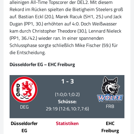
alleinigen All-Time Topscorer der DEL2. Mit diesem
Rekord im Rücken spielten die Bietigheim Steelers groß
auf. Bastian Eckl (20.), Marek Racuk (SH1, 25.) und Jack
Dugan (PP1, 30.) erhöhten auf 4:0. Doch Weißwasser
kam durch Christopher Theodore (30.), Lennard Nieleck
(PP1, 36./42.) wieder ran. In einer spannenden
Schlussphase sorgte schließlich Mike Fischer (59.) für
die Entscheidung.
Düsseldorfer EG – EHC Freiburg
1 - 3
(1:0;0:1;0:2)
Schüsse:
FRB
DEG
29:19 (12:6,10:7,7:6)
Düsseldorfer
Statistiken
EHC
EG
Freiburg