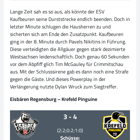
Lange Zeit sah es so aus, als könnte der ESV
Kaufbeuren seine Durststrecke endlich beenden. Doch in
letzter Minute schlugen die Hausherren zu und
sicherten sich am Ende den Zusatzpunkt. Kaufbeuren
ging in der 8. Minute durch Pavels Nikitins in Führung.
Diese verteidigten die Allgäuer gegen stark dezimierte
Westsachsen leidenschaftlich. Doch genau 60 Sekunden
vor dem Abpfiff glich Tim McGauley für Crimmitschau
aus. Mit der Schlusssirene gab es dann noch eine Strafe
gegen die Gäste. Und dieses Powerplay in der
Verlängerung nutzte Dylan Wruck zum Siegtreffer.
Eisbären Regensburg – Krefeld Pinguine
3 - 4
(2:2;0:2;1:0)
Schüsse: