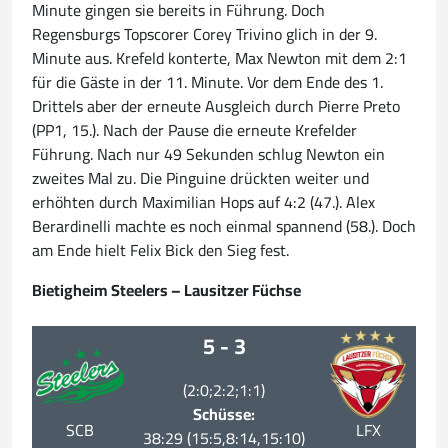
Minute gingen sie bereits in Führung. Doch
Regensburgs Topscorer Corey Trivino glich in der 9.
Minute aus. Krefeld konterte, Max Newton mit dem 2:1
für die Gäste in der 11. Minute. Vor dem Ende des 1.
Drittels aber der erneute Ausgleich durch Pierre Preto
(PP1, 15.). Nach der Pause die erneute Krefelder
Führung. Nach nur 49 Sekunden schlug Newton ein
zweites Mal zu. Die Pinguine drückten weiter und
erhöhten durch Maximilian Hops auf 4:2 (47.). Alex
Berardinelli machte es noch einmal spannend (58.). Doch
am Ende hielt Felix Bick den Sieg fest.
Bietigheim Steelers – Lausitzer Füchse
5 - 3
(2:0;2:2;1:1)
Schüsse:
SCB
LFX
38:29 (15:5,8:14,15:10)