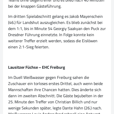
Teams ohne Gegentreffer und es blieb nach 40 Minuten
bei der knappen Gästeführung.
Im dritten Spielabschnitt gelang es Jakob Mayenschein
(46.) für Landshut auszugleichen. Es blieb zunächst bei
dem 1:1, bis in Minute 54 Georgiy Saakyan den Puck zur
Dresdner Führung einnetzte. In Folge konnte kein
weiterer Treffer erzielt werden, sodass die Eislöwen
einen 2:1-Sieg feierten.
Lausitzer Füchse – EHC Freiburg
Im Duell Weißwasser gegen Freiburg sahen die
Zuschauer ein torloses erstes Drittel, auch wenn beide
Mannschaften ihre Chancen hatten. Dies änderte sich
dann im zweiten Abschnitt. Die Gäste bejubelten in der
25. Minute den Treffer von Christian Billich und nur
wenige Sekunden später, legte Dante Hahn (26.) nach.