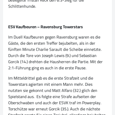
besiegelte Tristan Keck den 6:3-Sieg für die
Schlittenhunde.
ESV Kaufbeuren – Ravensburg Towerstars
Im Duell Kaufbeuren gegen Ravensburg waren es die
Gäste, die den ersten Treffer bejubelten, als in der
fünften Minute Charlie Sarault die Scheibe einnetzte.
Durch die Tore von Joseph Lewis (9.) und Sebastian
Gorcik (14.) drehten die Hausherren die Partie. Mit der
2:1-Führung ging es auch in die erste Pause.
Im Mitteldrittel gab es die erste Strafzeit und die
Towerstars agierten mit einem Mann mehr. Dies
nutzten sie gekonnt und Matt Alfaro (32.) glich den
Spielstand aus. Es folgte eine Strafe aufseiten der
Oberschwaben und auch der ESVK traf im Powerplay.
Torschütze war erneut Gorcik (35.). Auch die nächste