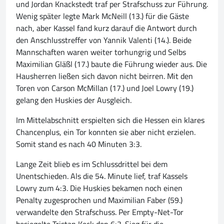
und Jordan Knackstedt traf per Strafschuss zur Führung.
Wenig später legte Mark McNeill (13.) für die Gäste
nach, aber Kassel fand kurz darauf die Antwort durch
den Anschlusstreffer von Yannik Valenti (14.). Beide
Mannschaften waren weiter torhungrig und Selbs
Maximilian Gläßl (17.) baute die Führung wieder aus. Die
Hausherren ließen sich davon nicht beirren. Mit den
Toren von Carson McMillan (17.) und Joel Lowry (19.)
gelang den Huskies der Ausgleich.
Im Mittelabschnitt erspielten sich die Hessen ein klares
Chancenplus, ein Tor konnten sie aber nicht erzielen.
Somit stand es nach 40 Minuten 3:3.
Lange Zeit blieb es im Schlussdrittel bei dem
Unentschieden. Als die 54. Minute lief, traf Kassels
Lowry zum 4:3. Die Huskies bekamen noch einen
Penalty zugesprochen und Maximilian Faber (59.)
verwandelte den Strafschuss. Per Empty-Net-Tor