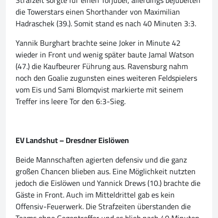
Strafzeit sorgte für einen Torjubel, allerdings bejubelten
die Towerstars einen Shorthander von Maximilian
Hadraschek (39.). Somit stand es nach 40 Minuten 3:3.
Yannik Burghart brachte seine Joker in Minute 42
wieder in Front und wenig später baute Jamal Watson
(47.) die Kaufbeurer Führung aus. Ravensburg nahm
noch den Goalie zugunsten eines weiteren Feldspielers
vom Eis und Sami Blomqvist markierte mit seinem
Treffer ins leere Tor den 6:3-Sieg.
EV Landshut – Dresdner Eislöwen
Beide Mannschaften agierten defensiv und die ganz
großen Chancen blieben aus. Eine Möglichkeit nutzten
jedoch die Eislöwen und Yannick Drews (10.) brachte die
Gäste in Front. Auch im Mitteldrittel gab es kein
Offensiv-Feuerwerk. Die Strafzeiten überstanden die