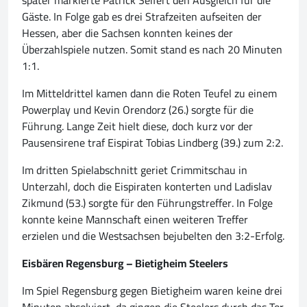
später markierte Patrick Seifert den Ausgleich für die
Gäste. In Folge gab es drei Strafzeiten aufseiten der
Hessen, aber die Sachsen konnten keines der
Überzahlspiele nutzen. Somit stand es nach 20 Minuten
1:1.
Im Mitteldrittel kamen dann die Roten Teufel zu einem
Powerplay und Kevin Orendorz (26.) sorgte für die
Führung. Lange Zeit hielt diese, doch kurz vor der
Pausensirene traf Eispirat Tobias Lindberg (39.) zum 2:2.
Im dritten Spielabschnitt geriet Crimmitschau in
Unterzahl, doch die Eispiraten konterten und Ladislav
Zikmund (53.) sorgte für den Führungstreffer. In Folge
konnte keine Mannschaft einen weiteren Treffer
erzielen und die Westsachsen bejubelten den 3:2-Erfolg.
Eisbären Regensburg – Bietigheim Steelers
Im Spiel Regensburg gegen Bietigheim waren keine drei