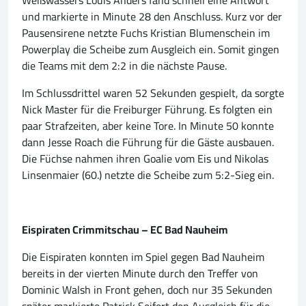
Weißwassers Louis Anders fand schnell eine Antwort
und markierte in Minute 28 den Anschluss. Kurz vor der
Pausensirene netzte Fuchs Kristian Blumenschein im
Powerplay die Scheibe zum Ausgleich ein. Somit gingen
die Teams mit dem 2:2 in die nächste Pause.
Im Schlussdrittel waren 52 Sekunden gespielt, da sorgte
Nick Master für die Freiburger Führung. Es folgten ein
paar Strafzeiten, aber keine Tore. In Minute 50 konnte
dann Jesse Roach die Führung für die Gäste ausbauen.
Die Füchse nahmen ihren Goalie vom Eis und Nikolas
Linsenmaier (60.) netzte die Scheibe zum 5:2-Sieg ein.
Eispiraten Crimmitschau – EC Bad Nauheim
Die Eispiraten konnten im Spiel gegen Bad Nauheim
bereits in der vierten Minute durch den Treffer von
Dominic Walsh in Front gehen, doch nur 35 Sekunden