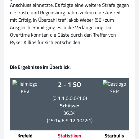
Anschluss einnetzte. Es folgte eine weitere Strafe gegen
die Gäste und Regensburg nahm zudem eine Auszeit –
mit Erfolg. In Überzahl traf Jakob Weber (58.) zum
Ausgleich. Somit ging es in die Verlängerung. Die
Overtime konnten die Gäste durch den Treffer von
Ryker Killins für sich entscheiden.
Die Ergebnisse im Überblick:
2 - 1 SO
KEV
SBR
(0:1;1:0;0:0/1:0)
Schüsse:
36:34
(15:14,6:9,12:10/2:1)
Krefeld
Statistiken
Starbulls