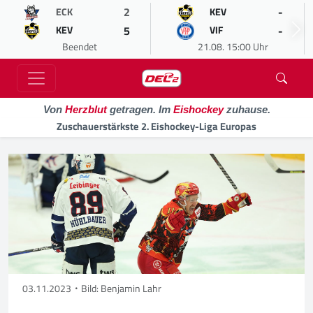
2
-
ECK
KEV
5
-
KEV
VIF
Beendet
21.08. 15:00 Uhr
Von
Herzblut
getragen. Im
Eishockey
zuhause.
Zuschauerstärkste 2. Eishockey-Liga Europas
03.11.2023
Bild: Benjamin Lahr