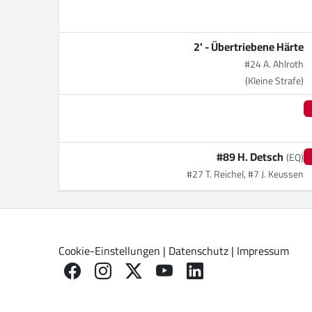
2' -
Übertriebene Härte
#24 A. Ahlroth
(Kleine Strafe)
#89 H. Detsch
(EQ)
#27 T. Reichel, #7 J. Keussen
Cookie-Einstellungen
|
Datenschutz
|
Impressum