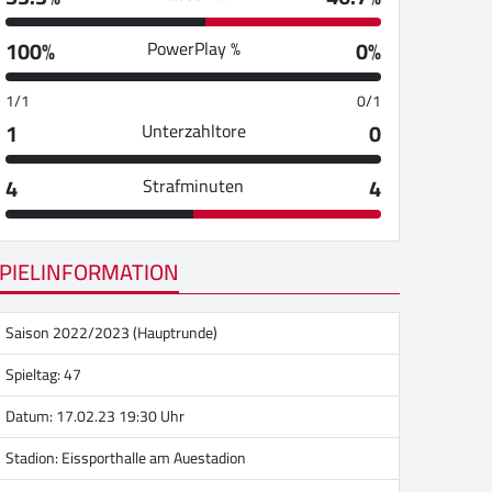
100%
0%
PowerPlay %
1/1
0/1
1
0
Unterzahltore
4
4
Strafminuten
PIELINFORMATION
Saison 2022/2023 (Hauptrunde)
Spieltag: 47
Datum: 17.02.23 19:30 Uhr
Stadion:
Eissporthalle am Auestadion