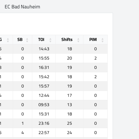
EC Bad Nauheim
G
SB
TOI
Shifts
PIM
5
0
14:43
18
0
4
0
15:55
20
2
3
0
16:31
19
0
1
0
15:42
18
2
1
0
15:57
19
0
4
0
12:44
17
0
1
0
09:53
13
0
1
0
15:31
18
0
1
1
23:16
25
0
5
4
22:57
24
0